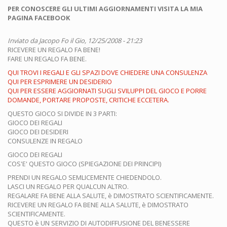
PER CONOSCERE GLI ULTIMI AGGIORNAMENTI VISITA LA MIA
PAGINA FACEBOOK
Inviato da
Jacopo Fo
il Gio, 12/25/2008 - 21:23
RICEVERE UN REGALO FA BENE!
FARE UN REGALO FA BENE.
QUI TROVI I REGALI E GLI SPAZI DOVE CHIEDERE UNA CONSULENZA
QUI PER ESPRIMERE UN DESIDERIO
QUI PER ESSERE AGGIORNATI SUGLI SVILUPPI DEL GIOCO E PORRE
DOMANDE, PORTARE PROPOSTE, CRITICHE ECCETERA.
QUESTO GIOCO SI DIVIDE IN 3 PARTI:
GIOCO DEI REGALI
GIOCO DEI DESIDERI
CONSULENZE IN REGALO
GIOCO DEI REGALI
COS'E' QUESTO GIOCO (SPIEGAZIONE DEI PRINCIPI)
PRENDI UN REGALO SEMLICEMENTE CHIEDENDOLO.
LASCI UN REGALO PER QUALCUN ALTRO.
REGALARE FA BENE ALLA SALUTE, è DIMOSTRATO SCIENTIFICAMENTE.
RICEVERE UN REGALO FA BENE ALLA SALUTE, è DIMOSTRATO
SCIENTIFICAMENTE.
QUESTO è UN SERVIZIO DI AUTODIFFUSIONE DEL BENESSERE