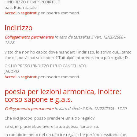
L'INDIRIZZO DOVE SPEDIRTELO.
baci. Buon natale!!!
Accedi
o
registrati
per inserire commenti.
indirizzo
Collegamento permanente
Inviato da
tartaelisa
il Ven, 12/26/2008 -
12:28
visto che non ho capito dove mandarti l'indirizzo, lo scrivo qui... tanto
che mi potrà mai succedere? Tuttalpiù mi arriveranno più regali. ;-D
OK HO PRESO L'INDIZZO E L'HO CANCELLATO.
JACOPO
Accedi
o
registrati
per inserire commenti.
poesia per lezioni armonica, inoltre:
corso sapone e g.a.s.
Collegamento permanente
Inviato da
fede
il Sab, 12/27/2008 - 17:20
Che dici Jacopo, posso prendere un'altro regalo?
se sì, mi piacerebbe avere la tua poesia, tartaelisa.
In cambio immetto nel circuito tre regali, che però necessitano che