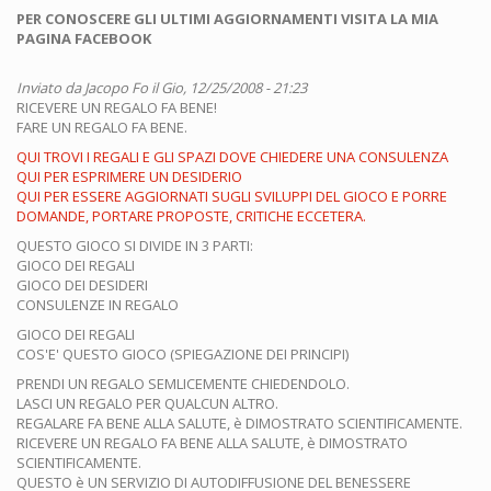
PER CONOSCERE GLI ULTIMI AGGIORNAMENTI VISITA LA MIA
PAGINA FACEBOOK
Inviato da
Jacopo Fo
il Gio, 12/25/2008 - 21:23
RICEVERE UN REGALO FA BENE!
FARE UN REGALO FA BENE.
QUI TROVI I REGALI E GLI SPAZI DOVE CHIEDERE UNA CONSULENZA
QUI PER ESPRIMERE UN DESIDERIO
QUI PER ESSERE AGGIORNATI SUGLI SVILUPPI DEL GIOCO E PORRE
DOMANDE, PORTARE PROPOSTE, CRITICHE ECCETERA.
QUESTO GIOCO SI DIVIDE IN 3 PARTI:
GIOCO DEI REGALI
GIOCO DEI DESIDERI
CONSULENZE IN REGALO
GIOCO DEI REGALI
COS'E' QUESTO GIOCO (SPIEGAZIONE DEI PRINCIPI)
PRENDI UN REGALO SEMLICEMENTE CHIEDENDOLO.
LASCI UN REGALO PER QUALCUN ALTRO.
REGALARE FA BENE ALLA SALUTE, è DIMOSTRATO SCIENTIFICAMENTE.
RICEVERE UN REGALO FA BENE ALLA SALUTE, è DIMOSTRATO
SCIENTIFICAMENTE.
QUESTO è UN SERVIZIO DI AUTODIFFUSIONE DEL BENESSERE