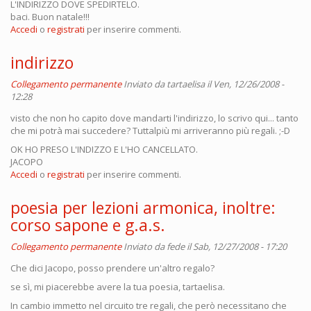
L'INDIRIZZO DOVE SPEDIRTELO.
baci. Buon natale!!!
Accedi
o
registrati
per inserire commenti.
indirizzo
Collegamento permanente
Inviato da
tartaelisa
il Ven, 12/26/2008 -
12:28
visto che non ho capito dove mandarti l'indirizzo, lo scrivo qui... tanto
che mi potrà mai succedere? Tuttalpiù mi arriveranno più regali. ;-D
OK HO PRESO L'INDIZZO E L'HO CANCELLATO.
JACOPO
Accedi
o
registrati
per inserire commenti.
poesia per lezioni armonica, inoltre:
corso sapone e g.a.s.
Collegamento permanente
Inviato da
fede
il Sab, 12/27/2008 - 17:20
Che dici Jacopo, posso prendere un'altro regalo?
se sì, mi piacerebbe avere la tua poesia, tartaelisa.
In cambio immetto nel circuito tre regali, che però necessitano che