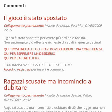
Commenti
Il gioco è stato spostato
Collegamento permanente
Inviato da
Jacopo Fo
il Mar, 01/06/2009 -
22:25
Il gioco è stato spostato per avere più ordine e facilità..
Non aggiungete più offerte e richieste di regali in questa pagina!
QUI TROVI I REGALI E GLI SPAZI DOVE CHIEDERE UNA CONSULENZA
QUI PER ESPRIMERE UN DESIDERIO
QUI PER SAPERE TUTTO.
E' UN'INIZIATIVA "REGALI PER TUTTI SUBITO!!!!"
Accedi
o
registrati
per inserire commenti.
Ragazzi scusate ma incomincio a
dubitare
Collegamento permanente
Inviato da
davide de masi
il Mar,
01/06/2009 - 23:52
Ragazzi scusate ma incomincio a dubitare di ciò che leggo , ma non