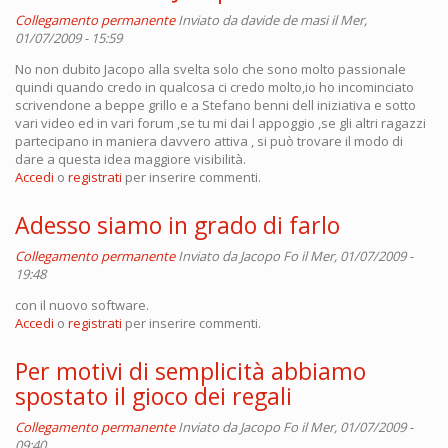
Collegamento permanente
Inviato da
davide de masi
il Mer,
01/07/2009 - 15:59
No non dubito Jacopo alla svelta solo che sono molto passionale
quindi quando credo in qualcosa ci credo molto,io ho incominciato
scrivendone a beppe grillo e a Stefano benni dell iniziativa e sotto
vari video ed in vari forum ,se tu mi dai l appoggio ,se gli altri ragazzi
partecipano in maniera davvero attiva , si può trovare il modo di
dare a questa idea maggiore visibilità.
Accedi
o
registrati
per inserire commenti.
Adesso siamo in grado di farlo
Collegamento permanente
Inviato da
Jacopo Fo
il Mer, 01/07/2009 -
19:48
con il nuovo software.
Accedi
o
registrati
per inserire commenti.
Per motivi di semplicità abbiamo
spostato il gioco dei regali
Collegamento permanente
Inviato da
Jacopo Fo
il Mer, 01/07/2009 -
09:40