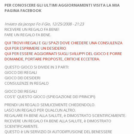
PER CONOSCERE GLI ULTIMI AGGIORNAMENTI VISITA LA MIA
PAGINA FACEBOOK
Inviato da
Jacopo Fo
il Gio, 12/25/2008 - 21:23
RICEVERE UN REGALO FA BENE!
FARE UN REGALO FA BENE.
QUI TROVI I REGALI E GLI SPAZI DOVE CHIEDERE UNA CONSULENZA
QUI PER ESPRIMERE UN DESIDERIO
QUI PER ESSERE AGGIORNATI SUGLI SVILUPPI DEL GIOCO E PORRE
DOMANDE, PORTARE PROPOSTE, CRITICHE ECCETERA.
QUESTO GIOCO SI DIVIDE IN 3 PARTI:
GIOCO DEI REGALI
GIOCO DEI DESIDERI
CONSULENZE IN REGALO
GIOCO DEI REGALI
COS'E' QUESTO GIOCO (SPIEGAZIONE DEI PRINCIPI)
PRENDI UN REGALO SEMLICEMENTE CHIEDENDOLO.
LASCI UN REGALO PER QUALCUN ALTRO.
REGALARE FA BENE ALLA SALUTE, è DIMOSTRATO SCIENTIFICAMENTE.
RICEVERE UN REGALO FA BENE ALLA SALUTE, è DIMOSTRATO
SCIENTIFICAMENTE.
QUESTO è UN SERVIZIO DI AUTODIFFUSIONE DEL BENESSERE