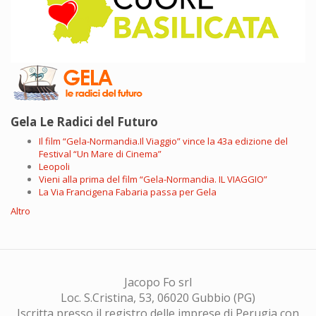
Gela Le Radici del Futuro
Il film “Gela-Normandia.Il Viaggio” vince la 43a edizione del
Festival “Un Mare di Cinema”
Leopoli
Vieni alla prima del film “Gela-Normandia. IL VIAGGIO”
La Via Francigena Fabaria passa per Gela
Altro
Jacopo Fo srl
Loc. S.Cristina, 53, 06020 Gubbio (PG)
Iscritta presso il registro delle imprese di Perugia con