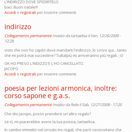
L'INDIRIZZO DOVE SPEDIRTELO.
baci. Buon natale!!!
Accedi
o
registrati
per inserire commenti.
indirizzo
Collegamento permanente
Inviato da
tartaelisa
il Ven, 12/26/2008 -
12:28
visto che non ho capito dove mandarti l'indirizzo, lo scrivo qui... tanto
che mi potrà mai succedere? Tuttalpiù mi arriveranno più regali. ;-D
OK HO PRESO L'INDIZZO E L'HO CANCELLATO.
JACOPO
Accedi
o
registrati
per inserire commenti.
poesia per lezioni armonica, inoltre:
corso sapone e g.a.s.
Collegamento permanente
Inviato da
fede
il Sab, 12/27/2008 - 17:20
Che dici Jacopo, posso prendere un'altro regalo?
se sì, mi piacerebbe avere la tua poesia, tartaelisa.
In cambio immetto nel circuito tre regali, che però necessitano che