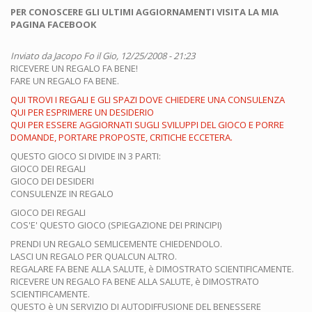
PER CONOSCERE GLI ULTIMI AGGIORNAMENTI VISITA LA MIA
PAGINA FACEBOOK
Inviato da
Jacopo Fo
il Gio, 12/25/2008 - 21:23
RICEVERE UN REGALO FA BENE!
FARE UN REGALO FA BENE.
QUI TROVI I REGALI E GLI SPAZI DOVE CHIEDERE UNA CONSULENZA
QUI PER ESPRIMERE UN DESIDERIO
QUI PER ESSERE AGGIORNATI SUGLI SVILUPPI DEL GIOCO E PORRE
DOMANDE, PORTARE PROPOSTE, CRITICHE ECCETERA.
QUESTO GIOCO SI DIVIDE IN 3 PARTI:
GIOCO DEI REGALI
GIOCO DEI DESIDERI
CONSULENZE IN REGALO
GIOCO DEI REGALI
COS'E' QUESTO GIOCO (SPIEGAZIONE DEI PRINCIPI)
PRENDI UN REGALO SEMLICEMENTE CHIEDENDOLO.
LASCI UN REGALO PER QUALCUN ALTRO.
REGALARE FA BENE ALLA SALUTE, è DIMOSTRATO SCIENTIFICAMENTE.
RICEVERE UN REGALO FA BENE ALLA SALUTE, è DIMOSTRATO
SCIENTIFICAMENTE.
QUESTO è UN SERVIZIO DI AUTODIFFUSIONE DEL BENESSERE