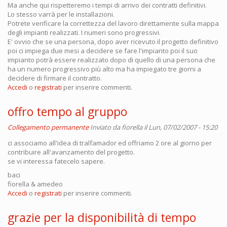
Ma anche qui rispetteremo i tempi di arrivo dei contratti definitivi.
Lo stesso varrà per le installazioni.
Potrete verificare la correttezza del lavoro direttamente sulla mappa
degli impianti realizzati. I numeri sono progressivi.
E' ovvio che se una persona, dopo aver ricevuto il progetto definitivo
poi ci impiega due mesi a decidere se fare l'impianto poi il suo
impianto potrà essere realizzato dopo di quello di una persona che
ha un numero progressivo più alto ma ha impiegato tre giorni a
decidere di firmare il contratto.
Accedi
o
registrati
per inserire commenti.
offro tempo al gruppo
Collegamento permanente
Inviato da
fiorella
il Lun, 07/02/2007 - 15:20
ci associamo all'idea di tralfamador ed offriamo 2 ore al giorno per
contribuire all'avanzamento del progetto.
se vi interessa fatecelo sapere.
baci
fiorella & amedeo
Accedi
o
registrati
per inserire commenti.
grazie per la disponibilità di tempo