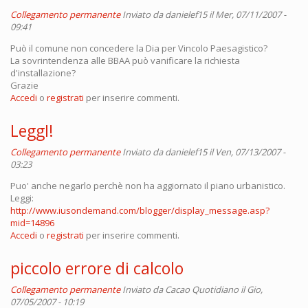
Collegamento permanente
Inviato da
danielef15
il Mer, 07/11/2007 -
09:41
Può il comune non concedere la Dia per Vincolo Paesagistico?
La sovrintendenza alle BBAA può vanificare la richiesta
d'installazione?
Grazie
Accedi
o
registrati
per inserire commenti.
LeggI!
Collegamento permanente
Inviato da
danielef15
il Ven, 07/13/2007 -
03:23
Puo' anche negarlo perchè non ha aggiornato il piano urbanistico.
Leggi:
http://www.iusondemand.com/blogger/display_message.asp?
mid=14896
Accedi
o
registrati
per inserire commenti.
piccolo errore di calcolo
Collegamento permanente
Inviato da
Cacao Quotidiano
il Gio,
07/05/2007 - 10:19