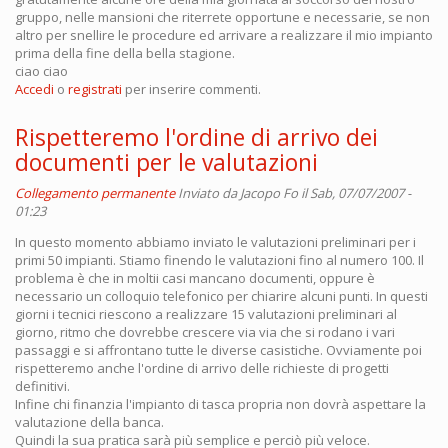
gruppo, nelle mansioni che riterrete opportune e necessarie, se non
altro per snellire le procedure ed arrivare a realizzare il mio impianto
prima della fine della bella stagione.
ciao ciao
Accedi
o
registrati
per inserire commenti.
Rispetteremo l'ordine di arrivo dei
documenti per le valutazioni
Collegamento permanente
Inviato da
Jacopo Fo
il Sab, 07/07/2007 -
01:23
In questo momento abbiamo inviato le valutazioni preliminari per i
primi 50 impianti. Stiamo finendo le valutazioni fino al numero 100. Il
problema è che in moltii casi mancano documenti, oppure è
necessario un colloquio telefonico per chiarire alcuni punti. In questi
giorni i tecnici riescono a realizzare 15 valutazioni preliminari al
giorno, ritmo che dovrebbe crescere via via che si rodano i vari
passaggi e si affrontano tutte le diverse casistiche. Ovviamente poi
rispetteremo anche l'ordine di arrivo delle richieste di progetti
definitivi.
Infine chi finanzia l'impianto di tasca propria non dovrà aspettare la
valutazione della banca.
Quindi la sua pratica sarà più semplice e perciò più veloce.