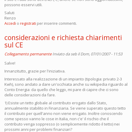
possono esservi utili.
Saluti
Renzo
Accedi
o
registrati
per inserire commenti.
considerazioni e richiesta chiarimenti
sul CE
Collegamento permanente
Inviato da
seb
il Dom, 07/01/2007 - 11:53
Salve!
Innanzitutto, grazie per l'iniziativa.
Interessato alla realizzazione di un impianto (tipologia: privato 2-3
Kwh), sono andato a dare un'occhiata anche su wikipedia riguardo al
Conto Energia: da quello che leggo, mi pare di capire che ci sono
delle considerazioni da fare.
1) Esiste un tetto globale al contributo erogato dallo Stato,
annualmente stabilito in Finanziaria. Se viene superato questo tetto
il contributo per quell'anno non viene erogato. Inoltre conoscendo
come spesso vanno le cose in Italia, non c'e' il rischio che il
contributo venga soppresso (o semplicemente ridotto il tetto) nei
prossimi anni per problemi finanziari?