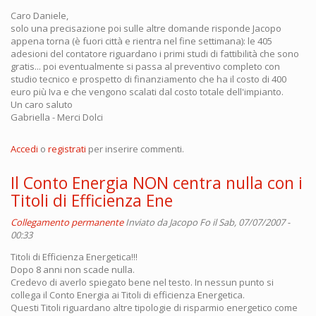
Caro Daniele,
solo una precisazione poi sulle altre domande risponde Jacopo
appena torna (è fuori città e rientra nel fine settimana): le 405
adesioni del contatore riguardano i primi studi di fattibilità che sono
gratis... poi eventualmente si passa al preventivo completo con
studio tecnico e prospetto di finanziamento che ha il costo di 400
euro più Iva e che vengono scalati dal costo totale dell'impianto.
Un caro saluto
Gabriella - Merci Dolci
Accedi
o
registrati
per inserire commenti.
Il Conto Energia NON centra nulla con i
Titoli di Efficienza Ene
Collegamento permanente
Inviato da
Jacopo Fo
il Sab, 07/07/2007 -
00:33
Titoli di Efficienza Energetica!!!
Dopo 8 anni non scade nulla.
Credevo di averlo spiegato bene nel testo. In nessun punto si
collega il Conto Energia ai Titoli di efficienza Energetica.
Questi Titoli riguardano altre tipologie di risparmio energetico come