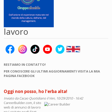
lavoro
RESTIAMO IN CONTATTO!
PER CONOSCERE GLI ULTIMI AGGIORNAMENTI VISITA LA MIA
PAGINA FACEBOOK
Oggi non posso, ho l'erba alta!
Inviato da
Cacao Quotidiano
il Ven, 10/29/2010 - 16:42
CareerBuilder.com, il sito
web di annunci di lavoro
piu' visitato negli Stati