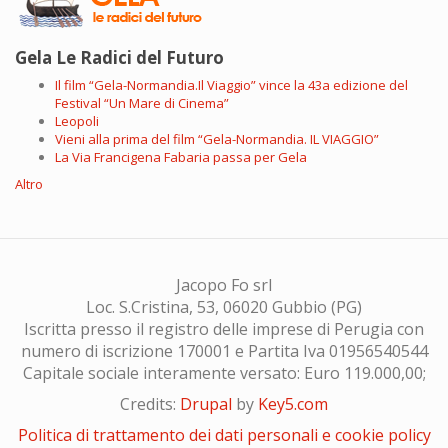
Gela Le Radici del Futuro
Il film “Gela-Normandia.Il Viaggio” vince la 43a edizione del
Festival “Un Mare di Cinema”
Leopoli
Vieni alla prima del film “Gela-Normandia. IL VIAGGIO”
La Via Francigena Fabaria passa per Gela
Altro
Jacopo Fo srl
Loc. S.Cristina, 53, 06020 Gubbio (PG)
Iscritta presso il registro delle imprese di Perugia con
numero di iscrizione 170001 e Partita Iva 01956540544
Capitale sociale interamente versato: Euro 119.000,00;
Credits:
Drupal
by
Key5.com
Politica di trattamento dei dati personali e cookie policy