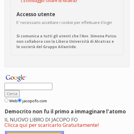
L'Ecovillaggio Solare di Alcatraz
Accesso utente
E' necessario accettare i cookie per effettuare il login
Si comunica a tutti gli utenti che l'Avv. Simona Putzu
non collabora con la Libera Università di Alcatraz e
le società del Gruppo Atlantide.
Web
jacopofo.com
Democrito non fu il primo a immaginare l'atomo
IL NUOVO LIBRO DI JACOPO FO
Clicca qui per scaricarlo Gratuitamente!