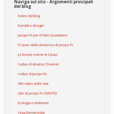
Naviga sul sito - Argomenti principali
del blog
Indice del blog
Fumetti e disegni
Jacopo Fo per il Fatto Quotidiano
Il Cacao della domenica di Jacopo Fo
Le buone notizie di Cacao
I video di Alcatraz Channel
I video di Jacopo Fo
Altri video dalla rete
Libri di Jacopo Fo (GRATIS)
Ecologia e Ambiente
Yoga Demenziale