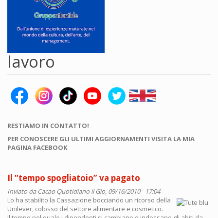
lavoro
RESTIAMO IN CONTATTO!
PER CONOSCERE GLI ULTIMI AGGIORNAMENTI VISITA LA MIA
PAGINA FACEBOOK
Il “tempo spogliatoio” va pagato
Inviato da
Cacao Quotidiano
il Gio, 09/16/2010 - 17:04
Lo ha stabilito la Cassazione bocciando un ricorso della
Unilever, colosso del settore alimentare e cosmetico.
Il tempo nel quale i dipendenti si cambiano e indossano gli abiti da