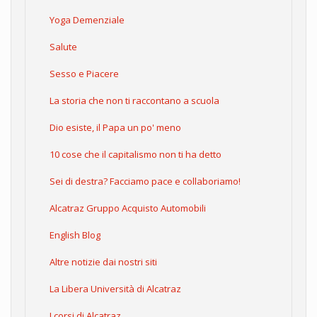
Yoga Demenziale
Salute
Sesso e Piacere
La storia che non ti raccontano a scuola
Dio esiste, il Papa un po' meno
10 cose che il capitalismo non ti ha detto
Sei di destra? Facciamo pace e collaboriamo!
Alcatraz Gruppo Acquisto Automobili
English Blog
Altre notizie dai nostri siti
La Libera Università di Alcatraz
I corsi di Alcatraz