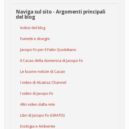
Naviga sul sito - Argomenti principali
del blog
Indice del blog
Fumetti e disegni
Jacopo Fo per il Fatto Quotidiano
Il Cacao della domenica di Jacopo Fo
Le buone notizie di Cacao
I video di Alcatraz Channel
I video di Jacopo Fo
Altri video dalla rete
Libri di Jacopo Fo (GRATIS)
Ecologia e Ambiente