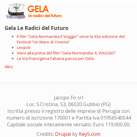
Gela Le Radici del Futuro
Il film “Gela-Normandia.Il Viaggio” vince la 43a edizione del
Festival “Un Mare di Cinema”
Leopoli
Vieni alla prima del film “Gela-Normandia. IL VIAGGIO”
La Via Francigena Fabaria passa per Gela
Altro
Jacopo Fo srl
Loc. S.Cristina, 53, 06020 Gubbio (PG)
Iscritta presso il registro delle imprese di Perugia con
numero di iscrizione 170001 e Partita Iva 01956540544
Capitale sociale interamente versato: Euro 119.000,00;
Credits:
Drupal
by
Key5.com