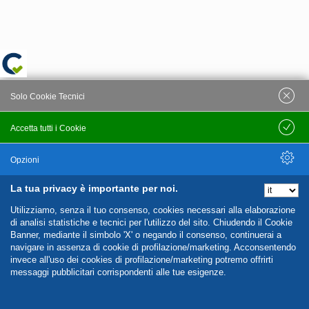
Solo Cookie Tecnici
Accetta tutti i Cookie
Salva
Opzioni
La tua privacy è importante per noi.
Nascondi Opzioni
Utilizziamo, senza il tuo consenso, cookies necessari alla elaborazione
di analisi statistiche e tecnici per l'utilizzo del sito. Chiudendo il Cookie
Banner, mediante il simbolo 'X' o negando il consenso, continuerai a
navigare in assenza di cookie di profilazione/marketing. Acconsentendo
invece all'uso dei cookies di profilazione/marketing potremo offrirti
messaggi pubblicitari corrispondenti alle tue esigenze.