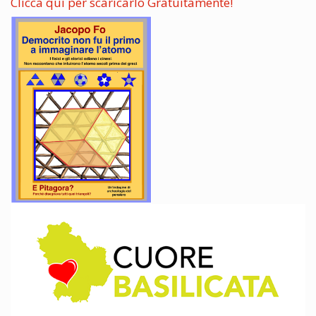
Clicca qui per scaricarlo Gratuitamente!