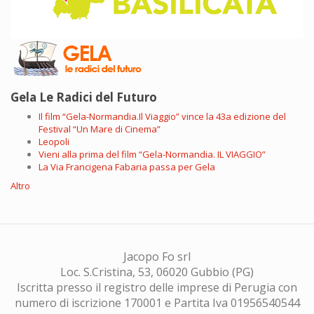
Gela Le Radici del Futuro
Il film “Gela-Normandia.Il Viaggio” vince la 43a edizione del
Festival “Un Mare di Cinema”
Leopoli
Vieni alla prima del film “Gela-Normandia. IL VIAGGIO”
La Via Francigena Fabaria passa per Gela
Altro
Jacopo Fo srl
Loc. S.Cristina, 53, 06020 Gubbio (PG)
Iscritta presso il registro delle imprese di Perugia con
numero di iscrizione 170001 e Partita Iva 01956540544