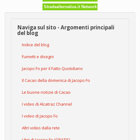
Stradaalternativa.it Network
Naviga sul sito - Argomenti principali
del blog
Indice del blog
Fumetti e disegni
Jacopo Fo per il Fatto Quotidiano
Il Cacao della domenica di Jacopo Fo
Le buone notizie di Cacao
I video di Alcatraz Channel
I video di Jacopo Fo
Altri video dalla rete
Libri di Jacopo Fo (GRATIS)