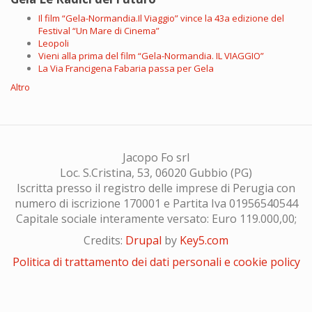
Il film “Gela-Normandia.Il Viaggio” vince la 43a edizione del
Festival “Un Mare di Cinema”
Leopoli
Vieni alla prima del film “Gela-Normandia. IL VIAGGIO”
La Via Francigena Fabaria passa per Gela
Altro
Jacopo Fo srl
Loc. S.Cristina, 53, 06020 Gubbio (PG)
Iscritta presso il registro delle imprese di Perugia con
numero di iscrizione 170001 e Partita Iva 01956540544
Capitale sociale interamente versato: Euro 119.000,00;
Credits:
Drupal
by
Key5.com
Politica di trattamento dei dati personali e cookie policy