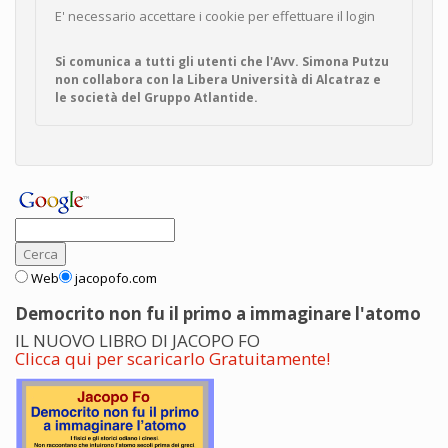
E' necessario accettare i cookie per effettuare il login
Si comunica a tutti gli utenti che l'Avv. Simona Putzu
non collabora con la Libera Università di Alcatraz e
le società del Gruppo Atlantide.
Web
jacopofo.com
Democrito non fu il primo a immaginare l'atomo
IL NUOVO LIBRO DI JACOPO FO
Clicca qui per scaricarlo Gratuitamente!