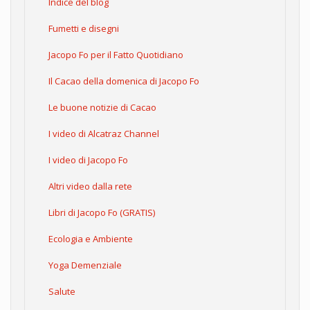
Indice del blog
Fumetti e disegni
Jacopo Fo per il Fatto Quotidiano
Il Cacao della domenica di Jacopo Fo
Le buone notizie di Cacao
I video di Alcatraz Channel
I video di Jacopo Fo
Altri video dalla rete
Libri di Jacopo Fo (GRATIS)
Ecologia e Ambiente
Yoga Demenziale
Salute