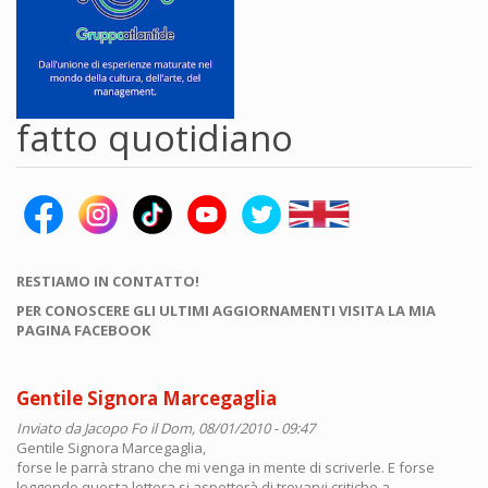
fatto quotidiano
RESTIAMO IN CONTATTO!
PER CONOSCERE GLI ULTIMI AGGIORNAMENTI VISITA LA MIA
PAGINA FACEBOOK
Gentile Signora Marcegaglia
Inviato da
Jacopo Fo
il Dom, 08/01/2010 - 09:47
Gentile Signora Marcegaglia,
forse le parrà strano che mi venga in mente di scriverle. E forse
leggendo questa lettera si aspetterà di trovarvi critiche a