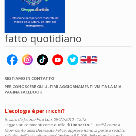
fatto quotidiano
RESTIAMO IN CONTATTO!
PER CONOSCERE GLI ULTIMI AGGIORNAMENTI VISITA LA MIA
PAGINA FACEBOOK
L’ecologia è per i ricchi?
Inviato da
Jacopo Fo
il Lun, 09/27/2010 - 12:12
Leggo vari commenti come quello di
Umberto
: “
…realtà come il
Movimento della Decrescita Felice rappresentano la parte a reddito
più alto dell’Italia ‘alternativa’ (diciamo il 5-10% della popolazione?).