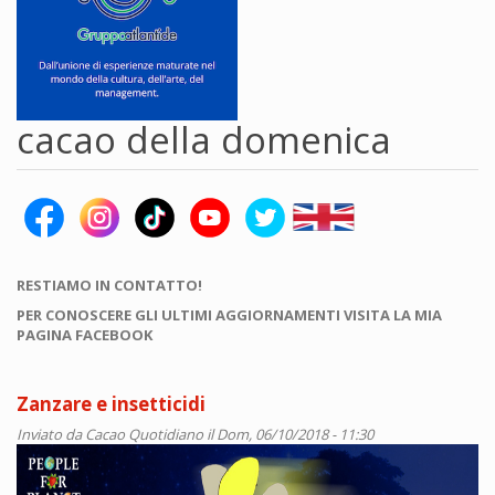
cacao della domenica
RESTIAMO IN CONTATTO!
PER CONOSCERE GLI ULTIMI AGGIORNAMENTI VISITA LA MIA
PAGINA FACEBOOK
Zanzare e insetticidi
Inviato da
Cacao Quotidiano
il Dom, 06/10/2018 - 11:30