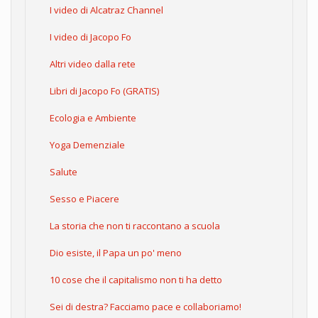
I video di Alcatraz Channel
I video di Jacopo Fo
Altri video dalla rete
Libri di Jacopo Fo (GRATIS)
Ecologia e Ambiente
Yoga Demenziale
Salute
Sesso e Piacere
La storia che non ti raccontano a scuola
Dio esiste, il Papa un po' meno
10 cose che il capitalismo non ti ha detto
Sei di destra? Facciamo pace e collaboriamo!