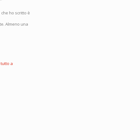
che ho scritto è
nte. Almeno una
tutto a