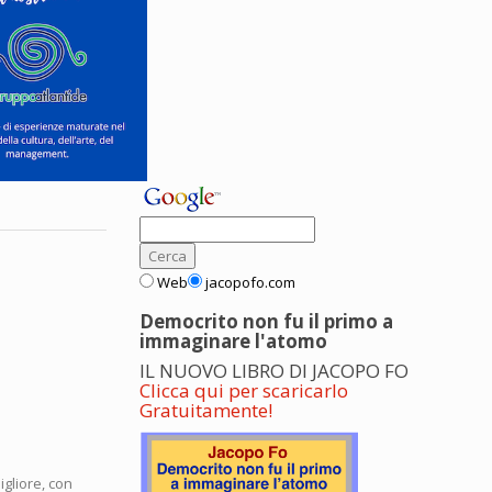
Web
jacopofo.com
Democrito non fu il primo a
immaginare l'atomo
IL NUOVO LIBRO DI JACOPO FO
Clicca qui per scaricarlo
Gratuitamente!
gliore, con