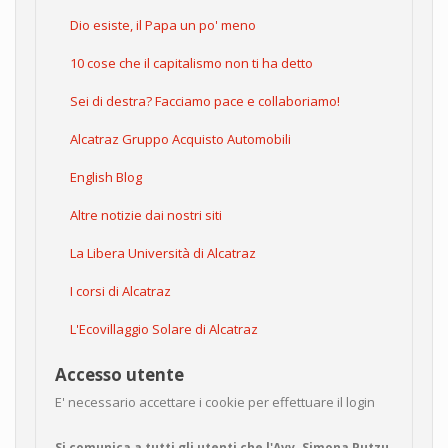
Dio esiste, il Papa un po' meno
10 cose che il capitalismo non ti ha detto
Sei di destra? Facciamo pace e collaboriamo!
Alcatraz Gruppo Acquisto Automobili
English Blog
Altre notizie dai nostri siti
La Libera Università di Alcatraz
I corsi di Alcatraz
L'Ecovillaggio Solare di Alcatraz
Accesso utente
E' necessario accettare i cookie per effettuare il login
Si comunica a tutti gli utenti che l'Avv. Simona Putzu