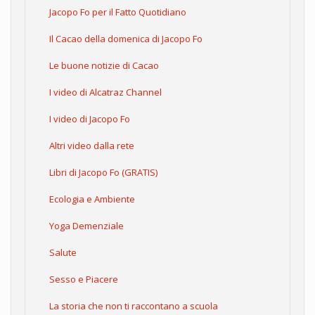
Jacopo Fo per il Fatto Quotidiano
Il Cacao della domenica di Jacopo Fo
Le buone notizie di Cacao
I video di Alcatraz Channel
I video di Jacopo Fo
Altri video dalla rete
Libri di Jacopo Fo (GRATIS)
Ecologia e Ambiente
Yoga Demenziale
Salute
Sesso e Piacere
La storia che non ti raccontano a scuola