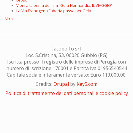
Vieni alla prima del film “Gela-Normandia. IL VIAGGIO”
La Via Francigena Fabaria passa per Gela
Altro
Jacopo Fo srl
Loc. S.Cristina, 53, 06020 Gubbio (PG)
Iscritta presso il registro delle imprese di Perugia con
numero di iscrizione 170001 e Partita Iva 01956540544
Capitale sociale interamente versato: Euro 119.000,00;
Credits:
Drupal
by
Key5.com
Politica di trattamento dei dati personali e cookie policy