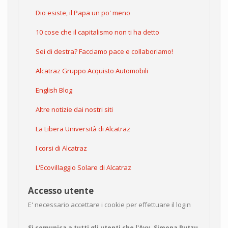
Dio esiste, il Papa un po' meno
10 cose che il capitalismo non ti ha detto
Sei di destra? Facciamo pace e collaboriamo!
Alcatraz Gruppo Acquisto Automobili
English Blog
Altre notizie dai nostri siti
La Libera Università di Alcatraz
I corsi di Alcatraz
L'Ecovillaggio Solare di Alcatraz
Accesso utente
E' necessario accettare i cookie per effettuare il login
Si comunica a tutti gli utenti che l'Avv. Simona Putzu