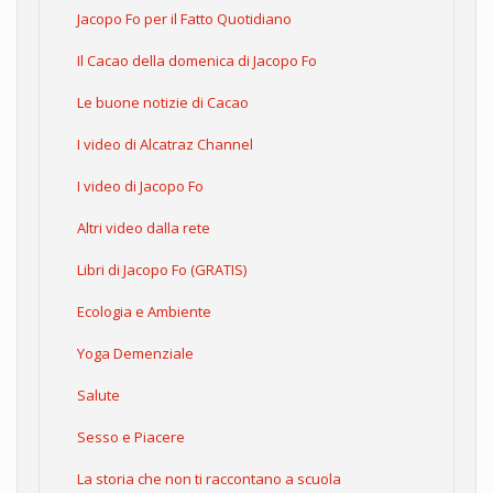
Jacopo Fo per il Fatto Quotidiano
Il Cacao della domenica di Jacopo Fo
Le buone notizie di Cacao
I video di Alcatraz Channel
I video di Jacopo Fo
Altri video dalla rete
Libri di Jacopo Fo (GRATIS)
Ecologia e Ambiente
Yoga Demenziale
Salute
Sesso e Piacere
La storia che non ti raccontano a scuola