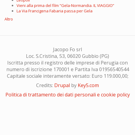
Vieni alla prima del film “Gela-Normandia. IL VIAGGIO”
La Via Francigena Fabaria passa per Gela
Altro
Jacopo Fo srl
Loc. S.Cristina, 53, 06020 Gubbio (PG)
Iscritta presso il registro delle imprese di Perugia con
numero di iscrizione 170001 e Partita Iva 01956540544
Capitale sociale interamente versato: Euro 119.000,00;
Credits:
Drupal
by
Key5.com
Politica di trattamento dei dati personali e cookie policy