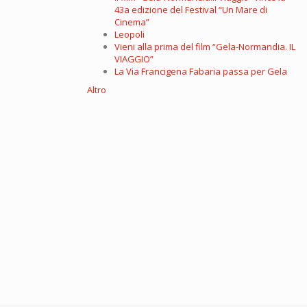
43a edizione del Festival “Un Mare di
Cinema”
Leopoli
Vieni alla prima del film “Gela-Normandia. IL
VIAGGIO”
La Via Francigena Fabaria passa per Gela
Altro