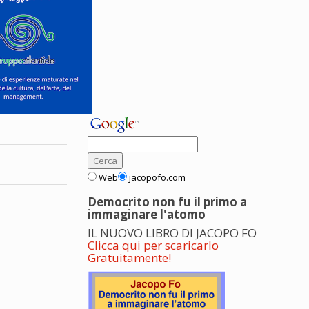
Web
jacopofo.com
Democrito non fu il primo a
immaginare l'atomo
IL NUOVO LIBRO DI JACOPO FO
Clicca qui per scaricarlo
Gratuitamente!