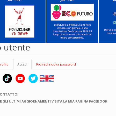
o utente
rofilo
Accedi
(scheda
Richiedi nuova password
attiva)
CONTATTO!
E GLI ULTIMI AGGIORNAMENTI VISITA LA MIA PAGINA FACEBOOK