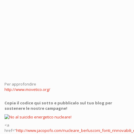
Per approfondire
http://www.movetico.org/
Copia il codice qui sotto e pubblicalo sul tuo blog per
sostenere le nostre campagne!
<a
href="
http://www.jacopofo.com/nucleare_berlusconi_fonti_rinnovabili_c