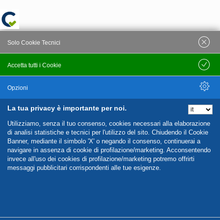
Solo Cookie Tecnici
Accetta tutti i Cookie
Salva
Opzioni
La tua privacy è importante per noi.
Nascondi Opzioni
Utilizziamo, senza il tuo consenso, cookies necessari alla elaborazione
di analisi statistiche e tecnici per l'utilizzo del sito. Chiudendo il Cookie
Banner, mediante il simbolo 'X' o negando il consenso, continuerai a
navigare in assenza di cookie di profilazione/marketing. Acconsentendo
invece all'uso dei cookies di profilazione/marketing potremo offrirti
messaggi pubblicitari corrispondenti alle tue esigenze.