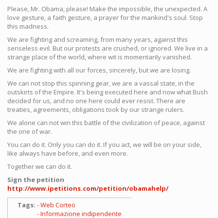
Please, Mr. Obama, please! Make the impossible, the unexpected. A
love gesture, a faith gesture, a prayer for the mankind's soul. Stop
this madness.
We are fighting and screaming, from many years, against this
senseless evil. But our protests are crushed, or ignored. We live in a
strange place of the world, where wit is momentarily vanished.
We are fighting with all our forces, sincerely, but we are losing.
We can not stop this spinning gear, we are a vassal state, in the
outskirts of the Empire. It's being executed here and now what Bush
decided for us, and no one here could ever resist. There are
treaties, agreements, obligations took by our strange rulers.
We alone can not win this battle of the civilization of peace, against
the one of war.
You can do it. Only you can do it. If you act, we will be on your side,
like always have before, and even more.
Together we can do it.
Sign the petition
http://www.ipetitions.com/petition/obamahelp/
Tags:
Web Corteo
Informazione indipendente