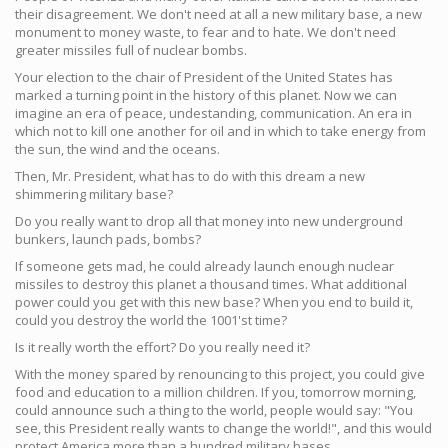
their disagreement. We don't need at all a new military base, a new
monument to money waste, to fear and to hate. We don't need
greater missiles full of nuclear bombs.
Your election to the chair of President of the United States has
marked a turning point in the history of this planet. Now we can
imagine an era of peace, undestanding, communication. An era in
which not to kill one another for oil and in which to take energy from
the sun, the wind and the oceans.
Then, Mr. President, what has to do with this dream a new
shimmering military base?
Do you really want to drop all that money into new underground
bunkers, launch pads, bombs?
If someone gets mad, he could already launch enough nuclear
missiles to destroy this planet a thousand times. What additional
power could you get with this new base? When you end to build it,
could you destroy the world the 1001'st time?
Is it really worth the effort? Do you really need it?
With the money spared by renouncing to this project, you could give
food and education to a million children. If you, tomorrow morning,
could announce such a thing to the world, people would say: "You
see, this President really wants to change the world!", and this would
protect America more than a hundred military bases.