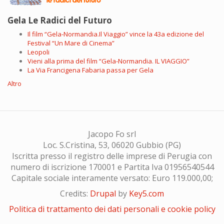
Gela Le Radici del Futuro
Il film “Gela-Normandia.Il Viaggio” vince la 43a edizione del
Festival “Un Mare di Cinema”
Leopoli
Vieni alla prima del film “Gela-Normandia. IL VIAGGIO”
La Via Francigena Fabaria passa per Gela
Altro
Jacopo Fo srl
Loc. S.Cristina, 53, 06020 Gubbio (PG)
Iscritta presso il registro delle imprese di Perugia con
numero di iscrizione 170001 e Partita Iva 01956540544
Capitale sociale interamente versato: Euro 119.000,00;
Credits:
Drupal
by
Key5.com
Politica di trattamento dei dati personali e cookie policy