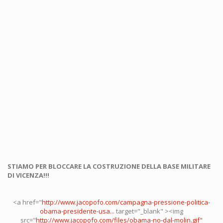
STIAMO PER BLOCCARE LA COSTRUZIONE DELLA BASE MILITARE
DI VICENZA!!!
<a href="
http://www.jacopofo.com/campagna-pressione-politica-
obama-presidente-usa...
target="_blank" ><img
src="
http://www.jacopofo.com/files/obama-no-dal-molin.gif"