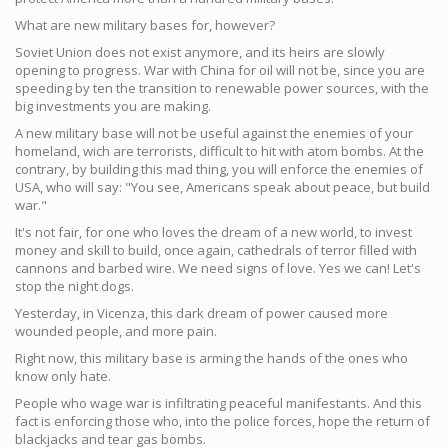
What are new military bases for, however?
Soviet Union does not exist anymore, and its heirs are slowly
opening to progress. War with China for oil will not be, since you are
speeding by ten the transition to renewable power sources, with the
big investments you are making.
A new military base will not be useful against the enemies of your
homeland, wich are terrorists, difficult to hit with atom bombs. At the
contrary, by building this mad thing, you will enforce the enemies of
USA, who will say: "You see, Americans speak about peace, but build
war."
It's not fair, for one who loves the dream of a new world, to invest
money and skill to build, once again, cathedrals of terror filled with
cannons and barbed wire. We need signs of love. Yes we can! Let's
stop the night dogs.
Yesterday, in Vicenza, this dark dream of power caused more
wounded people, and more pain.
Right now, this military base is arming the hands of the ones who
know only hate.
People who wage war is infiltrating peaceful manifestants. And this
fact is enforcing those who, into the police forces, hope the return of
blackjacks and tear gas bombs.