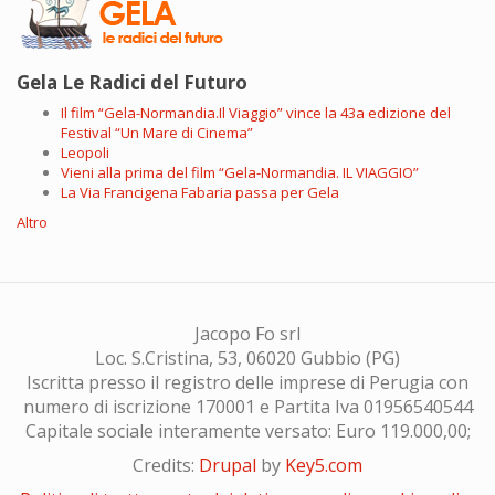
Gela Le Radici del Futuro
Il film “Gela-Normandia.Il Viaggio” vince la 43a edizione del
Festival “Un Mare di Cinema”
Leopoli
Vieni alla prima del film “Gela-Normandia. IL VIAGGIO”
La Via Francigena Fabaria passa per Gela
Altro
Jacopo Fo srl
Loc. S.Cristina, 53, 06020 Gubbio (PG)
Iscritta presso il registro delle imprese di Perugia con
numero di iscrizione 170001 e Partita Iva 01956540544
Capitale sociale interamente versato: Euro 119.000,00;
Credits:
Drupal
by
Key5.com