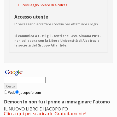
L'Ecovillaggio Solare di Alcatraz
Accesso utente
E' necessario accettare i cookie per effettuare il login
Si comunica a tutti gli utenti che l'Avv. Simona Putzu
non collabora con la Libera Università di Alcatraz e
le società del Gruppo Atlantide.
Web
jacopofo.com
Democrito non fu il primo a immaginare l'atomo
IL NUOVO LIBRO DI JACOPO FO
Clicca qui per scaricarlo Gratuitamente!