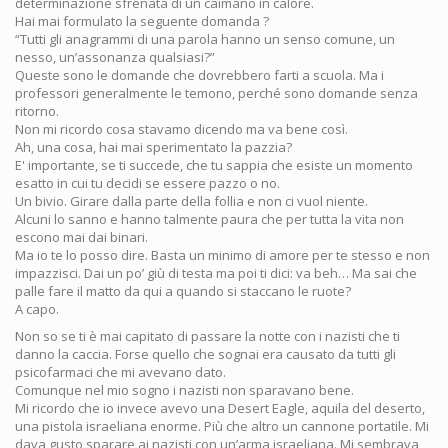
determinazione sfrenata di un caimano in calore.
Hai mai formulato la seguente domanda ?
“Tutti gli anagrammi di una parola hanno un senso comune, un
nesso, un’assonanza qualsiasi?”
Queste sono le domande che dovrebbero farti a scuola. Ma i
professori generalmente le temono, perché sono domande senza
ritorno.
Non mi ricordo cosa stavamo dicendo ma va bene così.
Ah, una cosa, hai mai sperimentato la pazzia?
E' importante, se ti succede, che tu sappia che esiste un momento
esatto in cui tu decidi se essere pazzo o no.
Un bivio. Girare dalla parte della follia e non ci vuol niente.
Alcuni lo sanno e hanno talmente paura che per tutta la vita non
escono mai dai binari.
Ma io te lo posso dire. Basta un minimo di amore per te stesso e non
impazzisci. Dai un po’ giù di testa ma poi ti dici: va beh… Ma sai che
palle fare il matto da qui a quando si staccano le ruote?
A capo.
Non so se ti è mai capitato di passare la notte con i nazisti che ti
danno la caccia. Forse quello che sognai era causato da tutti gli
psicofarmaci che mi avevano dato.
Comunque nel mio sogno i nazisti non sparavano bene.
Mi ricordo che io invece avevo una Desert Eagle, aquila del deserto,
una pistola israeliana enorme. Più che altro un cannone portatile. Mi
dava gusto sparare ai nazisti con un’arma israeliana. Mi sembrava