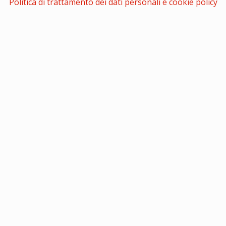
Politica di trattamento dei dati personali e cookie policy