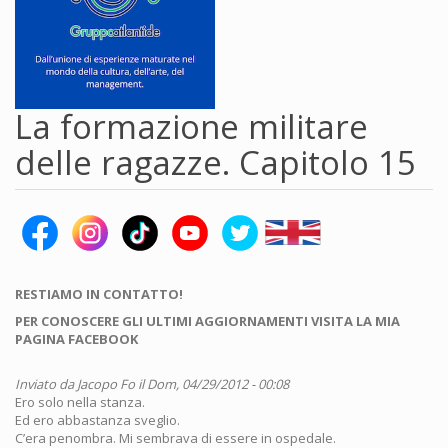
La formazione militare
delle ragazze. Capitolo 15
RESTIAMO IN CONTATTO!
PER CONOSCERE GLI ULTIMI AGGIORNAMENTI VISITA LA MIA
PAGINA FACEBOOK
Inviato da
Jacopo Fo
il Dom, 04/29/2012 - 00:08
Ero solo nella stanza.
Ed ero abbastanza sveglio.
C’era penombra. Mi sembrava di essere in ospedale.