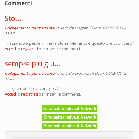
Commenti
Sto...
Collegamento permanente
Inviato da
Magian
il Dom, 04/29/2012 -
11:12
...iniziando a perdermi nella storia! Ma tanto è questo che vuoi, vero?
Accedi
o
registrati
per inserire commenti.
sempre più giù...
Collegamento permanente
Inviato da
evanmac
il Dom, 04/29/2012 -
12:47
... seguendo il bianconiglio :D
Accedi
o
registrati
per inserire commenti.
Stradaalternativa.it Network
Stradaalternativa.it Network
Stradaalternativa.it Network