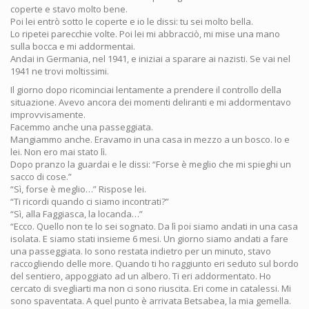
coperte e stavo molto bene.
Poi lei entrò sotto le coperte e io le dissi: tu sei molto bella.
Lo ripetei parecchie volte. Poi lei mi abbracciò, mi mise una mano
sulla bocca e mi addormentai.
Andai in Germania, nel 1941, e iniziai a sparare ai nazisti. Se vai nel
1941 ne trovi moltissimi.
Il giorno dopo ricominciai lentamente a prendere il controllo della
situazione. Avevo ancora dei momenti deliranti e mi addormentavo
improvvisamente.
Facemmo anche una passeggiata.
Mangiammo anche. Eravamo in una casa in mezzo a un bosco. Io e
lei. Non ero mai stato lì.
Dopo pranzo la guardai e le dissi: “Forse è meglio che mi spieghi un
sacco di cose.”
“Sì, forse è meglio…” Rispose lei.
“Ti ricordi quando ci siamo incontrati?”
“Sì, alla Faggiasca, la locanda…”
“Ecco. Quello non te lo sei sognato. Da lì poi siamo andati in una casa
isolata. E siamo stati insieme 6 mesi. Un giorno siamo andati a fare
una passeggiata. Io sono restata indietro per un minuto, stavo
raccogliendo delle more. Quando ti ho raggiunto eri seduto sul bordo
del sentiero, appoggiato ad un albero. Ti eri addormentato. Ho
cercato di svegliarti ma non ci sono riuscita. Eri come in catalessi. Mi
sono spaventata. A quel punto è arrivata Betsabea, la mia gemella.