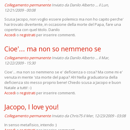
Collegamento permanente
Inviato da
Danilo Alberto ...
il Lun,
12/21/2009 - 00:08
Scusa Jacopo, non voglio essere polemico ma non ho capito perche'
hai trovato divertente, in occasione della morte del Papa, fare una
copertina con quel titolo. Danilo
Accedi
o
registrati
per inserire commenti.
Cioe'... ma non so nemmeno se
Collegamento permanente
Inviato da
Danilo Alberto ...
il Mar,
12/22/2009 - 15:30
Cioe'... ma non so nemmeno se e' deficienza o cosa? Ma come mi e'
venuta in mente 'sta morte del papa? Ah! Nella graduatoria della
deficienza sto messo proprio bene! Chiedo scusa a Jacopo e buon
Natale a tutti! :-)
Accedi
o
registrati
per inserire commenti.
Jacopo, I love you!
Collegamento permanente
Inviato da
Chris75
il Mer, 12/23/2009 - 03:08
In senso metafisico, intendo :)