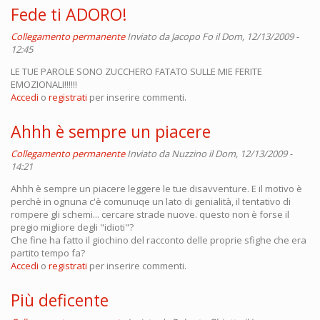
Fede ti ADORO!
Collegamento permanente
Inviato da
Jacopo Fo
il Dom, 12/13/2009 -
12:45
LE TUE PAROLE SONO ZUCCHERO FATATO SULLE MIE FERITE
EMOZIONALI!!!!!!
Accedi
o
registrati
per inserire commenti.
Ahhh è sempre un piacere
Collegamento permanente
Inviato da
Nuzzino
il Dom, 12/13/2009 -
14:21
Ahhh è sempre un piacere leggere le tue disavventure. E il motivo è
perchè in ognuna c'è comunuqe un lato di genialità, il tentativo di
rompere gli schemi... cercare strade nuove. questo non è forse il
pregio migliore degli "idioti"?
Che fine ha fatto il giochino del racconto delle proprie sfighe che era
partito tempo fa?
Accedi
o
registrati
per inserire commenti.
Più deficente