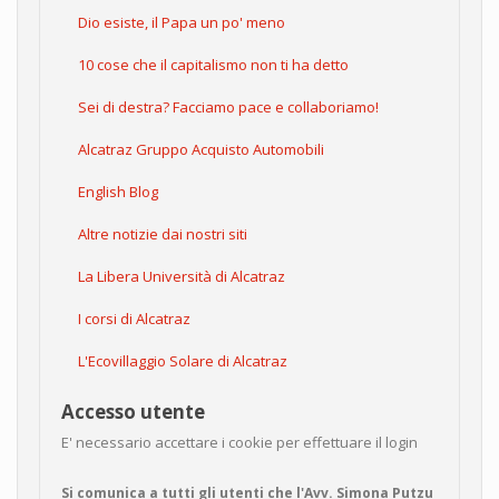
Dio esiste, il Papa un po' meno
10 cose che il capitalismo non ti ha detto
Sei di destra? Facciamo pace e collaboriamo!
Alcatraz Gruppo Acquisto Automobili
English Blog
Altre notizie dai nostri siti
La Libera Università di Alcatraz
I corsi di Alcatraz
L'Ecovillaggio Solare di Alcatraz
Accesso utente
E' necessario accettare i cookie per effettuare il login
Si comunica a tutti gli utenti che l'Avv. Simona Putzu