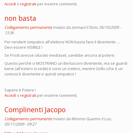
Accedi
o
registrati
per inserire commenti.
non basta
Collegamento permanente
Inviato da
ziomaul
il Dom, 05/10/2009 -
13:36
Per renderti simpatico all'elettore NON basta fare il divertente ....
Devi essere VISIBILE !
Se Prodi avesse silurato mediaset, sarebbe ancora al potere.
Questo perchè ci MOSTRANO un Berlusconi divertente, ma se guardi
bene (all'estero si vede) è sono un cretino, mentre Grillo (che è un
comico) è divertente e quindi simpatico !
Sapere è Potere !
Accedi
o
registrati
per inserire commenti.
Complinenti Jacopo
Collegamento permanente
Inviato da
Mimmo Guarino
il Lun,
05/11/2009 - 09:27