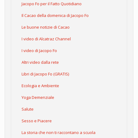
Jacopo Fo per il Fatto Quotidiano
Il Cacao della domenica di Jacopo Fo
Le buone notizie di Cacao
I video di Alcatraz Channel
I video di Jacopo Fo
Altri video dalla rete
Libri di Jacopo Fo (GRATIS)
Ecologia e Ambiente
Yoga Demenziale
Salute
Sesso e Piacere
La storia che non ti raccontano a scuola