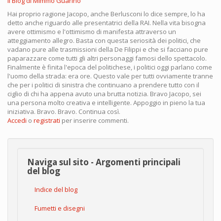
Il Blog di Mimmo Guarino
Hai proprio ragione Jacopo, anche Berlusconi lo dice sempre, lo ha
detto anche riguardo alle presentatrici della RAI. Nella vita bisogna
avere ottimismo e l'ottimismo di manifesta attraverso un
atteggiamento allegro. Basta con questa seriosità dei politici, che
vadano pure alle trasmissioni della De Filippi e che si facciano pure
paparazzare come tutti gli altri personaggi famosi dello spettacolo.
Finalmente è finita l'epoca del politichese, i politici oggi parlano come
l'uomo della strada: era ore. Questo vale per tutti ovviamente tranne
che per i politici di sinistra che continuano a prendere tutto con il
ciglio di chi ha appena avuto una brutta notizia. Bravo Jacopo, sei
una persona molto creativa e intelligente. Appoggio in pieno la tua
iniziativa. Bravo. Bravo. Continua così.
Accedi
o
registrati
per inserire commenti.
Naviga sul sito - Argomenti principali
del blog
Indice del blog
Fumetti e disegni