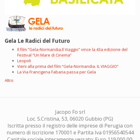
Gela Le Radici del Futuro
Il film “Gela-Normandia.Il Viaggio” vince la 43a edizione del
Festival “Un Mare di Cinema”
Leopoli
Vieni alla prima del film “Gela-Normandia. IL VIAGGIO”
La Via Francigena Fabaria passa per Gela
Altro
Jacopo Fo srl
Loc. S.Cristina, 53, 06020 Gubbio (PG)
Iscritta presso il registro delle imprese di Perugia con
numero di iscrizione 170001 e Partita Iva 01956540544
Capitale sociale interamente versato: Euro 119.000,00;