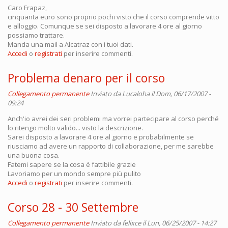
Caro Frapaz,
cinquanta euro sono proprio pochi visto che il corso comprende vitto
e alloggio. Comunque se sei disposto a lavorare 4 ore al giorno
possiamo trattare.
Manda una mail a Alcatraz con i tuoi dati.
Accedi
o
registrati
per inserire commenti.
Problema denaro per il corso
Collegamento permanente
Inviato da
Lucaloha
il Dom, 06/17/2007 -
09:24
Anch'io avrei dei seri problemi ma vorrei partecipare al corso perché
lo ritengo molto valido... visto la descrizione.
Sarei disposto a lavorare 4 ore al giorno e probabilmente se
riusciamo ad avere un rapporto di collaborazione, per me sarebbe
una buona cosa.
Fatemi sapere se la cosa é fattibile grazie
Lavoriamo per un mondo sempre più pulito
Accedi
o
registrati
per inserire commenti.
Corso 28 - 30 Settembre
Collegamento permanente
Inviato da
felixce
il Lun, 06/25/2007 - 14:27