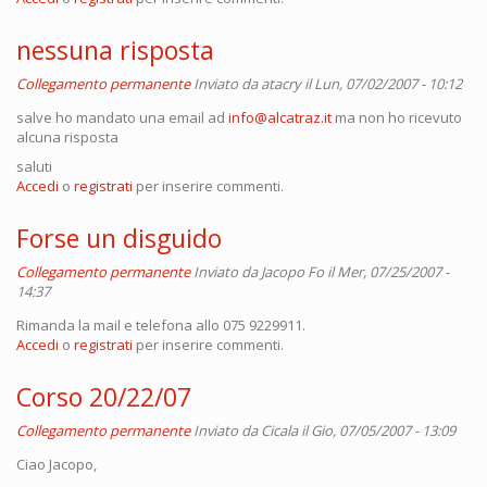
nessuna risposta
Collegamento permanente
Inviato da
atacry
il Lun, 07/02/2007 - 10:12
salve ho mandato una email ad
info@alcatraz.it
ma non ho ricevuto
alcuna risposta
saluti
Accedi
o
registrati
per inserire commenti.
Forse un disguido
Collegamento permanente
Inviato da
Jacopo Fo
il Mer, 07/25/2007 -
14:37
Rimanda la mail e telefona allo 075 9229911.
Accedi
o
registrati
per inserire commenti.
Corso 20/22/07
Collegamento permanente
Inviato da
Cicala
il Gio, 07/05/2007 - 13:09
Ciao Jacopo,