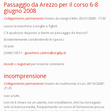
Passaggio da Arezzo per il corso 6-8
giugno 2008
Collegamento permanente
Inviato da
niangi
il Mer, 05/21/2008 - 17:30
Lascio la macchina a moglie e figlioli.
C'è qualcuno disposto a darmi un passaggio da Arezzo?
(Evidentemente condividendo le spese.)
Grazie
(3384110571 -
gioachino.carlino@virgilip.it
)
Accedi
o
registrati
per inserire commenti.
incomprensione
Collegamento permanente
Inviato da
malimundu
il Lun, 06/16/2008 -
21:35
ciao a tutti,
non mi è chiaro se un utente, non installatore, che ha conseguito
solo la licenza media, frequentando un corso di formazione possa: