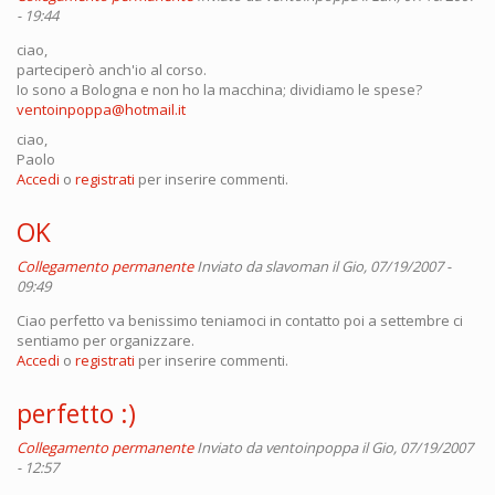
- 19:44
ciao,
parteciperò anch'io al corso.
Io sono a Bologna e non ho la macchina; dividiamo le spese?
ventoinpoppa@hotmail.it
ciao,
Paolo
Accedi
o
registrati
per inserire commenti.
OK
Collegamento permanente
Inviato da
slavoman
il Gio, 07/19/2007 -
09:49
Ciao perfetto va benissimo teniamoci in contatto poi a settembre ci
sentiamo per organizzare.
Accedi
o
registrati
per inserire commenti.
perfetto :)
Collegamento permanente
Inviato da
ventoinpoppa
il Gio, 07/19/2007
- 12:57