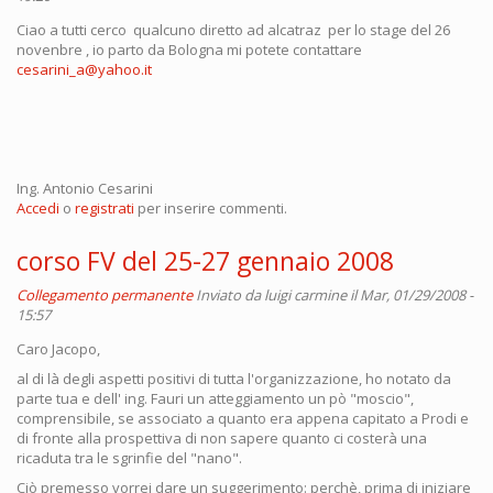
Ciao a tutti cerco qualcuno diretto ad alcatraz per lo stage del 26
novenbre , io parto da Bologna mi potete contattare
cesarini_a@yahoo.it
Ing. Antonio Cesarini
Accedi
o
registrati
per inserire commenti.
corso FV del 25-27 gennaio 2008
Collegamento permanente
Inviato da
luigi carmine
il Mar, 01/29/2008 -
15:57
Caro Jacopo,
al di là degli aspetti positivi di tutta l'organizzazione, ho notato da
parte tua e dell' ing. Fauri un atteggiamento un pò "moscio",
comprensibile, se associato a quanto era appena capitato a Prodi e
di fronte alla prospettiva di non sapere quanto ci costerà una
ricaduta tra le sgrinfie del "nano".
Ciò premesso vorrei dare un suggerimento: perchè, prima di iniziare