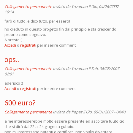
Collegamento permanente
Inviato da
Yuzaman
il Gio, 04/26/2007 -
10:14
farò di tutto, e dico tutto, per esserci!
ho creduto in questo progetto fin dal principio e sta crescendo
proprio come sognavo.
A presto :)
Accedi
o
registrati
per inserire commenti.
ops..
Collegamento permanente
Inviato da
Yuzaman
il Sab, 04/28/2007 -
02:01
aderisco :)
Accedi
o
registrati
per inserire commenti.
600 euro?
Collegamento permanente
Inviato da
frapaz
il Gio, 05/31/2007 - 04:40
a me interesserebbe molto essere presente ed ascoltare tuuto ciò
che si dirà dal 22 al 24 giugno a gubbio.
non mi interessano patenti o certificati, non voglio diventare