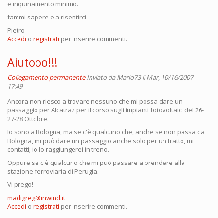
e inquinamento minimo.
fammi sapere e a risentirci
Pietro
Accedi
o
registrati
per inserire commenti.
Aiutooo!!!
Collegamento permanente
Inviato da
Mario73
il Mar, 10/16/2007 -
17:49
Ancora non riesco a trovare nessuno che mi possa dare un
passaggio per Alcatraz per il corso sugli impianti fotovoltaici del 26-
27-28 Ottobre.
Io sono a Bologna, ma se c'è qualcuno che, anche se non passa da
Bologna, mi può dare un passaggio anche solo per un tratto, mi
contatti; io lo raggiungerei in treno.
Oppure se c'è qualcuno che mi può passare a prendere alla
stazione ferroviaria di Perugia.
Vi prego!
madigreg@inwind.it
Accedi
o
registrati
per inserire commenti.