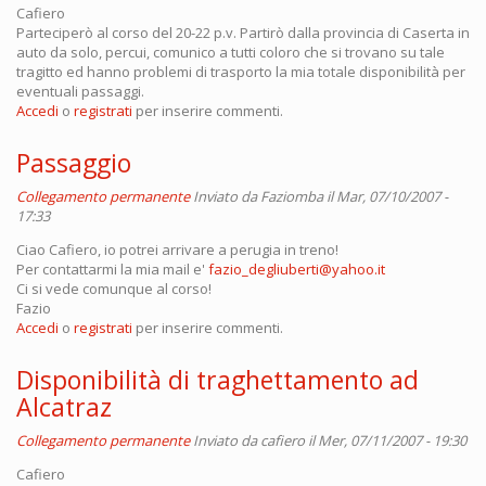
Cafiero
Parteciperò al corso del 20-22 p.v. Partirò dalla provincia di Caserta in
auto da solo, percui, comunico a tutti coloro che si trovano su tale
tragitto ed hanno problemi di trasporto la mia totale disponibilità per
eventuali passaggi.
Accedi
o
registrati
per inserire commenti.
Passaggio
Collegamento permanente
Inviato da
Faziomba
il Mar, 07/10/2007 -
17:33
Ciao Cafiero, io potrei arrivare a perugia in treno!
Per contattarmi la mia mail e'
fazio_degliuberti@yahoo.it
Ci si vede comunque al corso!
Fazio
Accedi
o
registrati
per inserire commenti.
Disponibilità di traghettamento ad
Alcatraz
Collegamento permanente
Inviato da
cafiero
il Mer, 07/11/2007 - 19:30
Cafiero