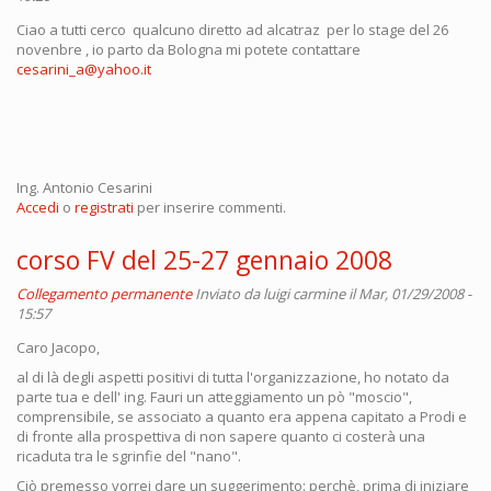
Ciao a tutti cerco qualcuno diretto ad alcatraz per lo stage del 26
novenbre , io parto da Bologna mi potete contattare
cesarini_a@yahoo.it
Ing. Antonio Cesarini
Accedi
o
registrati
per inserire commenti.
corso FV del 25-27 gennaio 2008
Collegamento permanente
Inviato da
luigi carmine
il Mar, 01/29/2008 -
15:57
Caro Jacopo,
al di là degli aspetti positivi di tutta l'organizzazione, ho notato da
parte tua e dell' ing. Fauri un atteggiamento un pò "moscio",
comprensibile, se associato a quanto era appena capitato a Prodi e
di fronte alla prospettiva di non sapere quanto ci costerà una
ricaduta tra le sgrinfie del "nano".
Ciò premesso vorrei dare un suggerimento: perchè, prima di iniziare