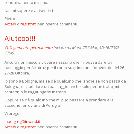
e inquinamento minimo.
fammi sapere e a risentirci
Pietro
Accedi
o
registrati
per inserire commenti.
Aiutooo!!!
Collegamento permanente
Inviato da
Mario73
il Mar, 10/16/2007 -
17:49
Ancora non riesco a trovare nessuno che mi possa dare un
passaggio per Alcatraz per il corso sugli impianti fotovoltaici del 26-
27-28 Ottobre.
Io sono a Bologna, ma se c'è qualcuno che, anche se non passa da
Bologna, mi può dare un passaggio anche solo per un tratto, mi
contatti; io lo raggiungerei in treno.
Oppure se c'è qualcuno che mi può passare a prendere alla
stazione ferroviaria di Perugia.
Vi prego!
madigreg@inwind.it
Accedi
o
registrati
per inserire commenti.