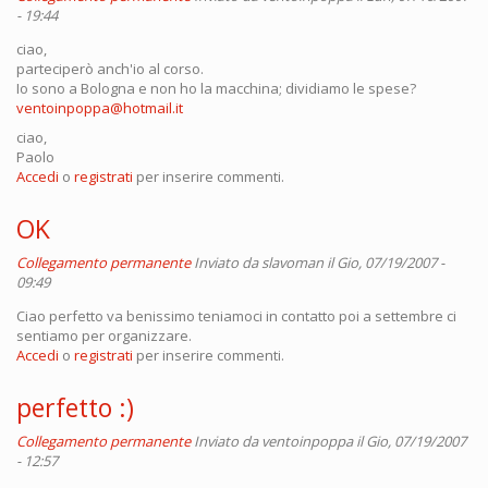
- 19:44
ciao,
parteciperò anch'io al corso.
Io sono a Bologna e non ho la macchina; dividiamo le spese?
ventoinpoppa@hotmail.it
ciao,
Paolo
Accedi
o
registrati
per inserire commenti.
OK
Collegamento permanente
Inviato da
slavoman
il Gio, 07/19/2007 -
09:49
Ciao perfetto va benissimo teniamoci in contatto poi a settembre ci
sentiamo per organizzare.
Accedi
o
registrati
per inserire commenti.
perfetto :)
Collegamento permanente
Inviato da
ventoinpoppa
il Gio, 07/19/2007
- 12:57