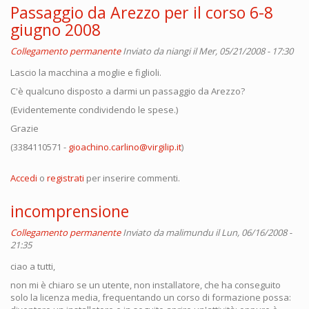
Passaggio da Arezzo per il corso 6-8
giugno 2008
Collegamento permanente
Inviato da
niangi
il Mer, 05/21/2008 - 17:30
Lascio la macchina a moglie e figlioli.
C'è qualcuno disposto a darmi un passaggio da Arezzo?
(Evidentemente condividendo le spese.)
Grazie
(3384110571 -
gioachino.carlino@virgilip.it
)
Accedi
o
registrati
per inserire commenti.
incomprensione
Collegamento permanente
Inviato da
malimundu
il Lun, 06/16/2008 -
21:35
ciao a tutti,
non mi è chiaro se un utente, non installatore, che ha conseguito
solo la licenza media, frequentando un corso di formazione possa: