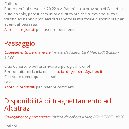
Cafiero
Parteciperò al corso del 20-22 p.v. Partirò dalla provincia di Caserta in
auto da solo, percui, comunico a tutti coloro che si trovano su tale
tragitto ed hanno problemi di trasporto la mia totale disponibilità per
eventuali passaggi.
Accedi
o
registrati
per inserire commenti.
Passaggio
Collegamento permanente
Inviato da
Faziomba
il Mar, 07/10/2007 -
17:33
Ciao Cafiero, io potrei arrivare a perugia in treno!
Per contattarmi la mia mail e'
fazio_degliuberti@yahoo.it
Ci si vede comunque al corso!
Fazio
Accedi
o
registrati
per inserire commenti.
Disponibilità di traghettamento ad
Alcatraz
Collegamento permanente
Inviato da
cafiero
il Mer, 07/11/2007 - 19:30
Cafiero