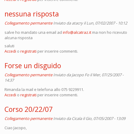
nessuna risposta
Collegamento permanente
Inviato da
atacry
il Lun, 07/02/2007 - 10:12
salve ho mandato una email ad
info@alcatraz.it
ma non ho ricevuto
alcuna risposta
saluti
Accedi
o
registrati
per inserire commenti.
Forse un disguido
Collegamento permanente
Inviato da
Jacopo Fo
il Mer, 07/25/2007 -
14:37
Rimanda la mail e telefona allo 075 9229911.
Accedi
o
registrati
per inserire commenti.
Corso 20/22/07
Collegamento permanente
Inviato da
Cicala
il Gio, 07/05/2007 - 13:09
Ciao Jacopo,