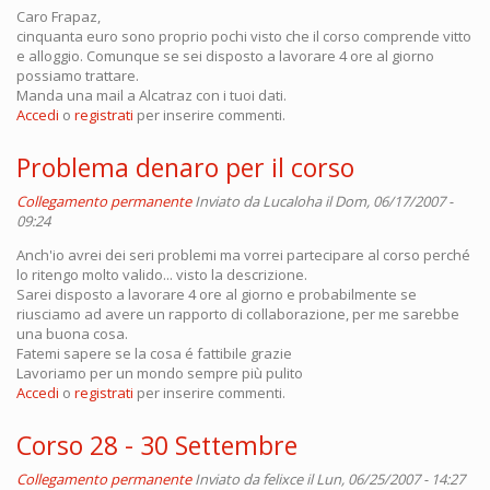
Caro Frapaz,
cinquanta euro sono proprio pochi visto che il corso comprende vitto
e alloggio. Comunque se sei disposto a lavorare 4 ore al giorno
possiamo trattare.
Manda una mail a Alcatraz con i tuoi dati.
Accedi
o
registrati
per inserire commenti.
Problema denaro per il corso
Collegamento permanente
Inviato da
Lucaloha
il Dom, 06/17/2007 -
09:24
Anch'io avrei dei seri problemi ma vorrei partecipare al corso perché
lo ritengo molto valido... visto la descrizione.
Sarei disposto a lavorare 4 ore al giorno e probabilmente se
riusciamo ad avere un rapporto di collaborazione, per me sarebbe
una buona cosa.
Fatemi sapere se la cosa é fattibile grazie
Lavoriamo per un mondo sempre più pulito
Accedi
o
registrati
per inserire commenti.
Corso 28 - 30 Settembre
Collegamento permanente
Inviato da
felixce
il Lun, 06/25/2007 - 14:27