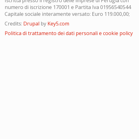
Iscritta presso il registro delle imprese di Perugia con
numero di iscrizione 170001 e Partita Iva 01956540544
Capitale sociale interamente versato: Euro 119.000,00;
Credits:
Drupal
by
Key5.com
Politica di trattamento dei dati personali e cookie policy