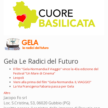
Gela Le Radici del Futuro
Il film “Gela-Normandia.Il Viaggio” vince la 43a edizione del
Festival “Un Mare di Cinema”
Leopoli
Vieni alla prima del film “Gela-Normandia. IL VIAGGIO”
La Via Francigena Fabaria passa per Gela
Altro
Jacopo Fo srl
Loc. S.Cristina, 53, 06020 Gubbio (PG)