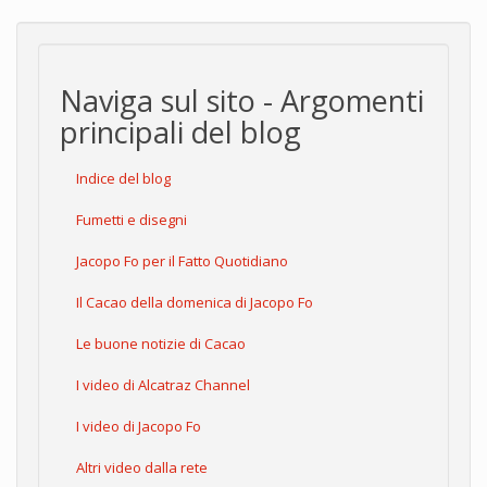
Naviga sul sito - Argomenti
principali del blog
Indice del blog
Fumetti e disegni
Jacopo Fo per il Fatto Quotidiano
Il Cacao della domenica di Jacopo Fo
Le buone notizie di Cacao
I video di Alcatraz Channel
I video di Jacopo Fo
Altri video dalla rete