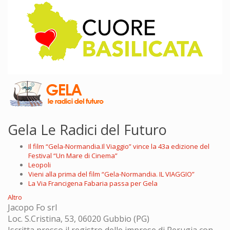
Gela Le Radici del Futuro
Il film “Gela-Normandia.Il Viaggio” vince la 43a edizione del
Festival “Un Mare di Cinema”
Leopoli
Vieni alla prima del film “Gela-Normandia. IL VIAGGIO”
La Via Francigena Fabaria passa per Gela
Altro
Jacopo Fo srl
Loc. S.Cristina, 53, 06020 Gubbio (PG)
Iscritta presso il registro delle imprese di Perugia con