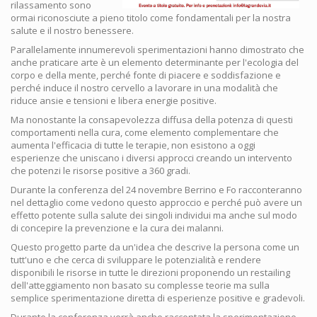
rilassamento sono
ormai riconosciute a pieno titolo come fondamentali per la nostra
salute e il nostro benessere.
Parallelamente innumerevoli sperimentazioni hanno dimostrato che
anche praticare arte è un elemento determinante per l'ecologia del
corpo e della mente, perché fonte di piacere e soddisfazione e
perché induce il nostro cervello a lavorare in una modalità che
riduce ansie e tensioni e libera energie positive.
Ma nonostante la consapevolezza diffusa della potenza di questi
comportamenti nella cura, come elemento complementare che
aumenta l'efficacia di tutte le terapie, non esistono a oggi
esperienze che uniscano i diversi approcci creando un intervento
che potenzi le risorse positive a 360 gradi.
Durante la conferenza del 24 novembre Berrino e Fo racconteranno
nel dettaglio come vedono questo approccio e perché può avere un
effetto potente sulla salute dei singoli individui ma anche sul modo
di concepire la prevenzione e la cura dei malanni.
Questo progetto parte da un'idea che descrive la persona come un
tutt'uno e che cerca di sviluppare le potenzialità e rendere
disponibili le risorse in tutte le direzioni proponendo un restailing
dell'atteggiamento non basato su complesse teorie ma sulla
semplice sperimentazione diretta di esperienze positive e gradevoli.