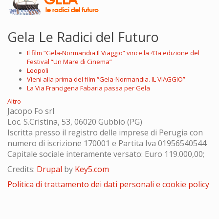
Gela Le Radici del Futuro
Il film “Gela-Normandia.Il Viaggio” vince la 43a edizione del
Festival “Un Mare di Cinema”
Leopoli
Vieni alla prima del film “Gela-Normandia. IL VIAGGIO”
La Via Francigena Fabaria passa per Gela
Altro
Jacopo Fo srl
Loc. S.Cristina, 53, 06020 Gubbio (PG)
Iscritta presso il registro delle imprese di Perugia con
numero di iscrizione 170001 e Partita Iva 01956540544
Capitale sociale interamente versato: Euro 119.000,00;
Credits:
Drupal
by
Key5.com
Politica di trattamento dei dati personali e cookie policy