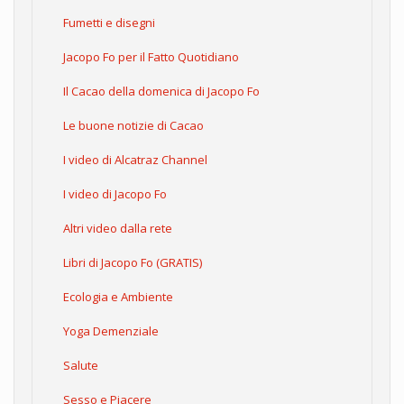
Fumetti e disegni
Jacopo Fo per il Fatto Quotidiano
Il Cacao della domenica di Jacopo Fo
Le buone notizie di Cacao
I video di Alcatraz Channel
I video di Jacopo Fo
Altri video dalla rete
Libri di Jacopo Fo (GRATIS)
Ecologia e Ambiente
Yoga Demenziale
Salute
Sesso e Piacere