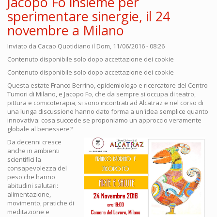
Jacopo Fo insieme per
sperimentare sinergie, il 24
novembre a Milano
Inviato da
Cacao Quotidiano
il Dom, 11/06/2016 - 08:26
Contenuto disponibile solo dopo accettazione dei cookie
Contenuto disponibile solo dopo accettazione dei cookie
Questa estate Franco Berrino, epidemiologo e ricercatore del Centro
Tumori di Milano, e Jacopo Fo, che da sempre si occupa di teatro,
pittura e comicoterapia, si sono incontrati ad Alcatraz e nel corso di
una lunga discussione hanno dato forma a un'idea semplice quanto
innovativa: cosa succede se proponiamo un approccio veramente
globale al benessere?
Da decenni cresce
anche in ambienti
scientifici la
consapevolezza del
peso che hanno
abitudini salutari:
alimentazione,
movimento, pratiche di
meditazione e