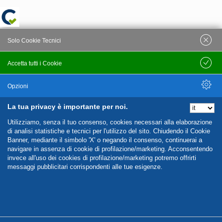
Solo Cookie Tecnici
Accetta tutti i Cookie
Salva
Opzioni
La tua privacy è importante per noi.
Nascondi Opzioni
Utilizziamo, senza il tuo consenso, cookies necessari alla elaborazione
di analisi statistiche e tecnici per l'utilizzo del sito. Chiudendo il Cookie
Banner, mediante il simbolo 'X' o negando il consenso, continuerai a
navigare in assenza di cookie di profilazione/marketing. Acconsentendo
invece all'uso dei cookies di profilazione/marketing potremo offrirti
messaggi pubblicitari corrispondenti alle tue esigenze.
%%CATEGORIES_DETAILS_LIST_TEMPLATE%%