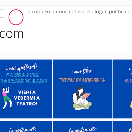
Jacopo Fo: buone notizie, ecologia, politica | 