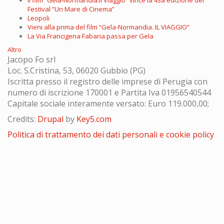
Festival “Un Mare di Cinema”
Leopoli
Vieni alla prima del film “Gela-Normandia. IL VIAGGIO”
La Via Francigena Fabaria passa per Gela
Altro
Jacopo Fo srl
Loc. S.Cristina, 53, 06020 Gubbio (PG)
Iscritta presso il registro delle imprese di Perugia con
numero di iscrizione 170001 e Partita Iva 01956540544
Capitale sociale interamente versato: Euro 119.000,00;
Credits:
Drupal
by
Key5.com
Politica di trattamento dei dati personali e cookie policy