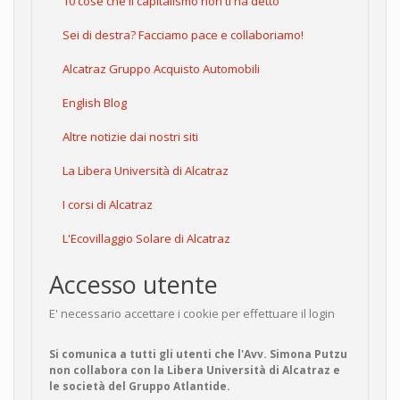
10 cose che il capitalismo non ti ha detto
Sei di destra? Facciamo pace e collaboriamo!
Alcatraz Gruppo Acquisto Automobili
English Blog
Altre notizie dai nostri siti
La Libera Università di Alcatraz
I corsi di Alcatraz
L'Ecovillaggio Solare di Alcatraz
Accesso utente
E' necessario accettare i cookie per effettuare il login
Si comunica a tutti gli utenti che l'Avv. Simona Putzu
non collabora con la Libera Università di Alcatraz e
le società del Gruppo Atlantide.