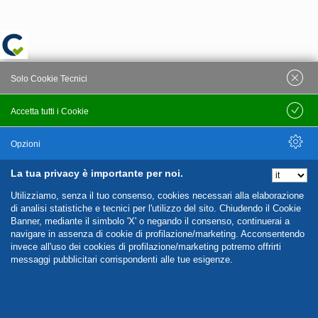
Solo Cookie Tecnici
Accetta tutti i Cookie
Salva
Opzioni
La tua privacy è importante per noi.
Nascondi Opzioni
Utilizziamo, senza il tuo consenso, cookies necessari alla elaborazione
di analisi statistiche e tecnici per l'utilizzo del sito. Chiudendo il Cookie
Banner, mediante il simbolo 'X' o negando il consenso, continuerai a
navigare in assenza di cookie di profilazione/marketing. Acconsentendo
invece all'uso dei cookies di profilazione/marketing potremo offrirti
messaggi pubblicitari corrispondenti alle tue esigenze.