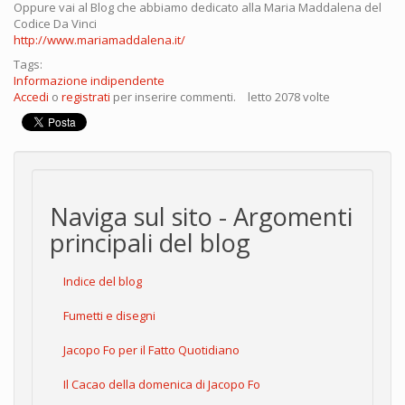
Oppure vai al Blog che abbiamo dedicato alla Maria Maddalena del
Codice Da Vinci
http://www.mariamaddalena.it/
Tags:
Informazione indipendente
Accedi
o
registrati
per inserire commenti.
letto 2078 volte
Naviga sul sito - Argomenti
principali del blog
Indice del blog
Fumetti e disegni
Jacopo Fo per il Fatto Quotidiano
Il Cacao della domenica di Jacopo Fo