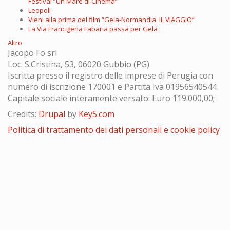
Festival “Un Mare di Cinema”
Leopoli
Vieni alla prima del film “Gela-Normandia. IL VIAGGIO”
La Via Francigena Fabaria passa per Gela
Altro
Jacopo Fo srl
Loc. S.Cristina, 53, 06020 Gubbio (PG)
Iscritta presso il registro delle imprese di Perugia con
numero di iscrizione 170001 e Partita Iva 01956540544
Capitale sociale interamente versato: Euro 119.000,00;
Credits:
Drupal
by
Key5.com
Politica di trattamento dei dati personali e cookie policy