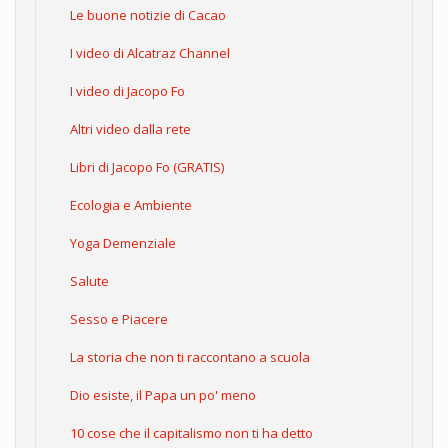
Le buone notizie di Cacao
I video di Alcatraz Channel
I video di Jacopo Fo
Altri video dalla rete
Libri di Jacopo Fo (GRATIS)
Ecologia e Ambiente
Yoga Demenziale
Salute
Sesso e Piacere
La storia che non ti raccontano a scuola
Dio esiste, il Papa un po' meno
10 cose che il capitalismo non ti ha detto