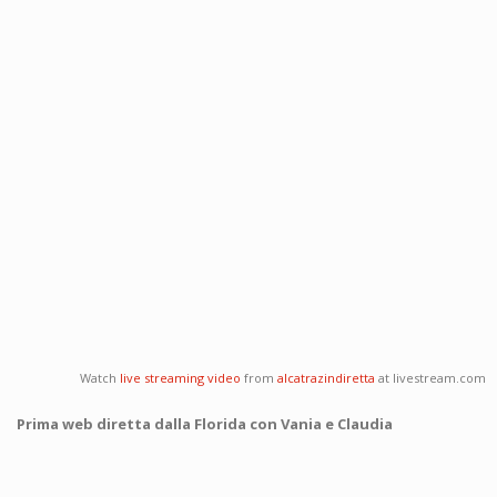
Watch
live streaming video
from
alcatrazindiretta
at livestream.com
Prima web diretta dalla Florida con Vania e Claudia