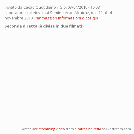
Inviato da
Cacao Quotidiano
il Gio, 03/04/2010 - 16:08
Laboratorio collettivo sui Seminole: ad Alcatraz, dall'11 al 14
novembre 2010.
Per maggiori informazioni clicca qui
Seconda diretta (è divisa in due filmati)
Watch
live streaming video
from
alcatrazindiretta
at livestream.com