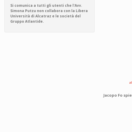
Si comunica a tutti gli utenti che l'Avv.
Simona Putzu non collabora con la Libera
Università di Alcatraz e le società del
Gruppo Atlantide.
a
Jacopo Fo spie