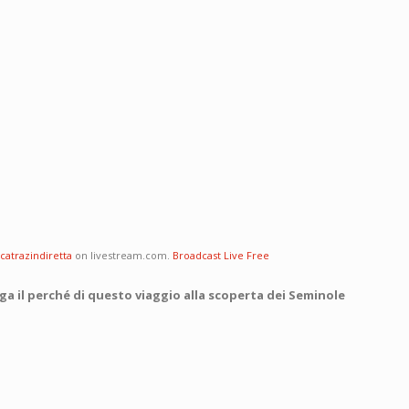
lcatrazindiretta
on livestream.com.
Broadcast Live Free
ga il perché di questo viaggio alla scoperta dei Seminole