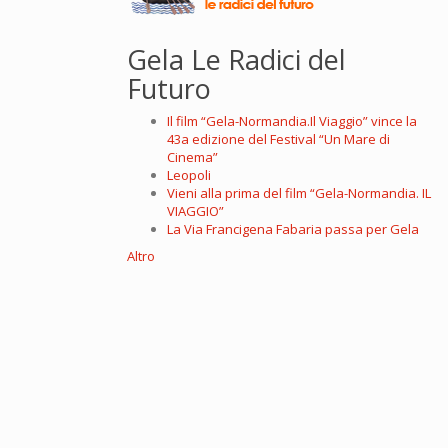
Gela Le Radici del
Futuro
Il film “Gela-Normandia.Il Viaggio” vince la
43a edizione del Festival “Un Mare di
Cinema”
Leopoli
Vieni alla prima del film “Gela-Normandia. IL
VIAGGIO”
La Via Francigena Fabaria passa per Gela
Altro