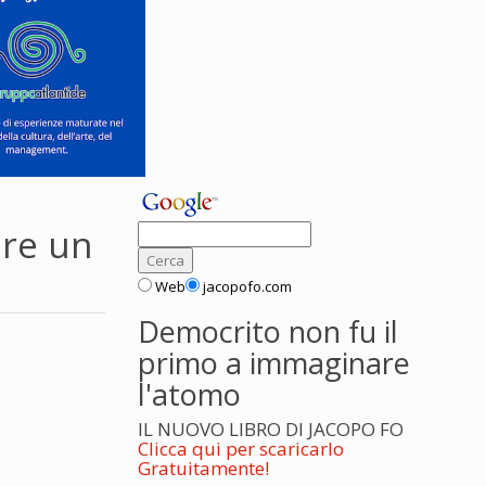
ere un
Web
jacopofo.com
Democrito non fu il
primo a immaginare
l'atomo
IL NUOVO LIBRO DI JACOPO FO
Clicca qui per scaricarlo
Gratuitamente!