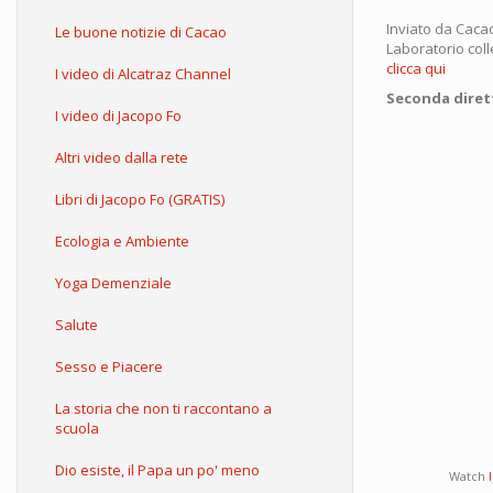
Inviato da
Caca
Le buone notizie di Cacao
Laboratorio coll
clicca qui
I video di Alcatraz Channel
Seconda diretta
I video di Jacopo Fo
Altri video dalla rete
Libri di Jacopo Fo (GRATIS)
Ecologia e Ambiente
Yoga Demenziale
Salute
Sesso e Piacere
La storia che non ti raccontano a
scuola
Dio esiste, il Papa un po' meno
Watch