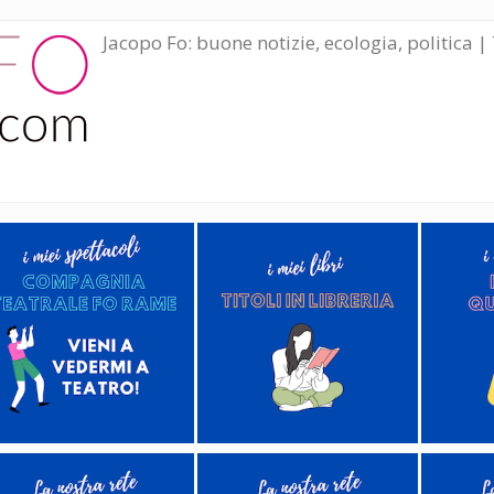
Jacopo Fo: buone notizie, ecologia, politica | 