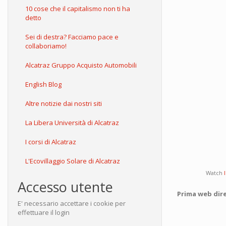
10 cose che il capitalismo non ti ha
detto
Sei di destra? Facciamo pace e
collaboriamo!
Alcatraz Gruppo Acquisto Automobili
English Blog
Altre notizie dai nostri siti
La Libera Università di Alcatraz
I corsi di Alcatraz
L'Ecovillaggio Solare di Alcatraz
Watch
Accesso utente
Prima web dire
E' necessario accettare i cookie per
effettuare il login