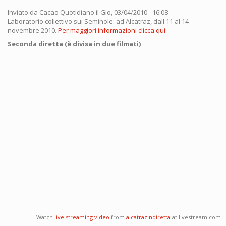
Inviato da
Cacao Quotidiano
il Gio, 03/04/2010 - 16:08
Laboratorio collettivo sui Seminole: ad Alcatraz, dall'11 al 14
novembre 2010.
Per maggiori informazioni clicca qui
Seconda diretta (è divisa in due filmati)
Watch
live streaming video
from
alcatrazindiretta
at livestream.com