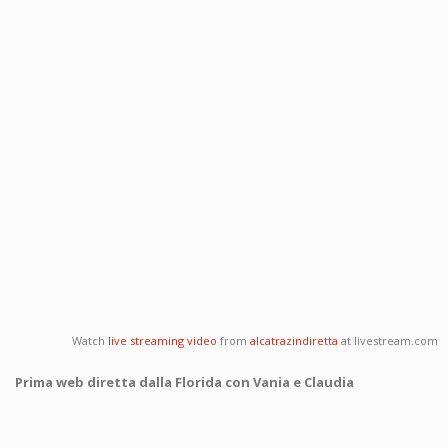
Watch
live streaming video
from
alcatrazindiretta
at livestream.com
Prima web diretta dalla Florida con Vania e Claudia