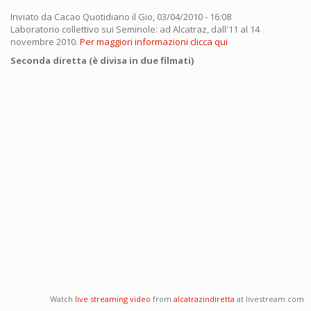
Inviato da
Cacao Quotidiano
il Gio, 03/04/2010 - 16:08
Laboratorio collettivo sui Seminole: ad Alcatraz, dall'11 al 14
novembre 2010.
Per maggiori informazioni clicca qui
Seconda diretta (è divisa in due filmati)
Watch
live streaming video
from
alcatrazindiretta
at livestream.com