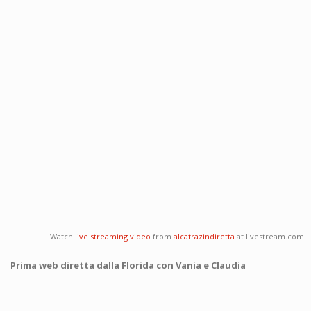
Watch
live streaming video
from
alcatrazindiretta
at livestream.com
Prima web diretta dalla Florida con Vania e Claudia