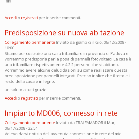
Riki
Accedi
o
registrati
per inserire commenti.
Predisposizione su nuova abitazione
Collegamento permanente
Inviato da
giamp73
il Gio, 06/12/2008 -
10:00
Stiamo per costruire una casa trifamiliare in provincia di Padova e
vorremmo predisporla per la posa di pannelli fotovoltaici. La casa è
una trifamiliare rispettivamente 4 2 2 persone che vi abitano.
Vorremmo avere alcune delucidazioni su come realizzare questa
predisposizione per pannelli integrati. Preciso inoltre che il tetto e il
resto della casa è in legno.
un saluto a tutti grazie
Accedi
o
registrati
per inserire commenti.
Impianto MD006, connesso in rete
Collegamento permanente
Inviato da
TRALFAMADOR
il Mar,
06/17/2008 - 22:51
Volevo darvi notizia dell'avvenuta connessione in rete del mio