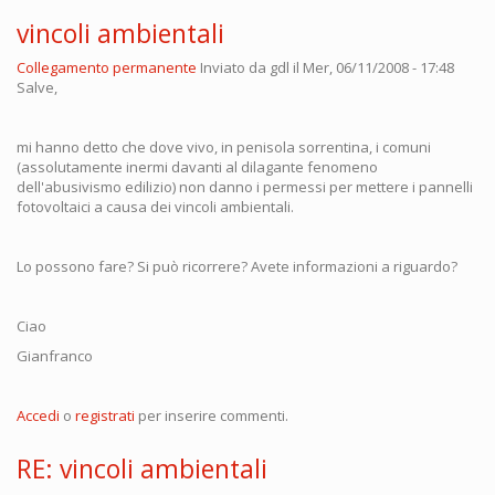
vincoli ambientali
Collegamento permanente
Inviato da
gdl
il Mer, 06/11/2008 - 17:48
Salve,
mi hanno detto che dove vivo, in penisola sorrentina, i comuni
(assolutamente inermi davanti al dilagante fenomeno
dell'abusivismo edilizio) non danno i permessi per mettere i pannelli
fotovoltaici a causa dei vincoli ambientali.
Lo possono fare? Si può ricorrere? Avete informazioni a riguardo?
Ciao
Gianfranco
Accedi
o
registrati
per inserire commenti.
RE: vincoli ambientali