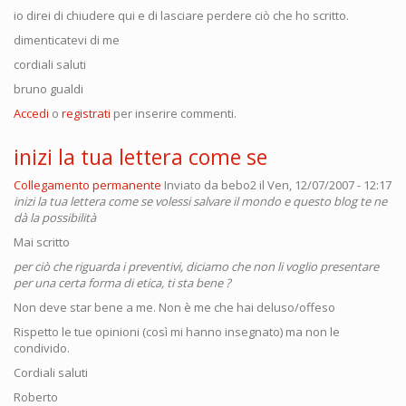
io direi di chiudere qui e di lasciare perdere ciò che ho scritto.
dimenticatevi di me
cordiali saluti
bruno gualdi
Accedi
o
registrati
per inserire commenti.
inizi la tua lettera come se
Collegamento permanente
Inviato da
bebo2
il Ven, 12/07/2007 - 12:17
inizi la tua lettera come se volessi salvare il mondo e questo blog te ne
dà la possibilità
Mai scritto
per ciò che riguarda i preventivi, diciamo che non li voglio presentare
per una certa forma di etica, ti sta bene ?
Non deve star bene a me. Non è me che hai deluso/offeso
Rispetto le tue opinioni (così mi hanno insegnato) ma non le
condivido.
Cordiali saluti
Roberto