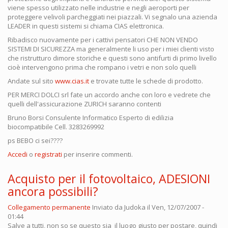
viene spesso utilizzato nelle industrie e negli aeroporti per
proteggere velivoli parcheggiati nei piazzali. Vi segnalo una azienda
LEADER in questi sistemi si chiama CIAS elettronica.
Ribadisco nuovamente per i cattivi pensatori CHE NON VENDO
SISTEMI DI SICUREZZA ma generalmente li uso per i miei clienti visto
che ristrutturo dimore storiche e questi sono antifurti di primo livello
cioè intervengono prima che rompano i vetri e non solo quelli
Andate sul sito
www.cias.it
e trovate tutte le schede di prodotto.
PER MERCI DOLCI srl fate un accordo anche con loro e vedrete che
quelli dell'assicurazione ZURICH saranno contenti
Bruno Borsi Consulente Informatico Esperto di edilizia
biocompatibile Cell. 3283269992
ps BEBO ci sei????
Accedi
o
registrati
per inserire commenti.
Acquisto per il fotovoltaico, ADESIONI
ancora possibili?
Collegamento permanente
Inviato da
Judoka
il Ven, 12/07/2007 -
01:44
Salve a tutti, non so se questo sia il luogo giusto per postare, quindi