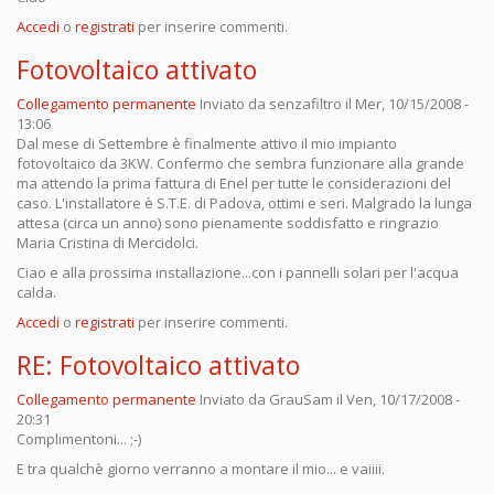
Accedi
o
registrati
per inserire commenti.
Fotovoltaico attivato
Collegamento permanente
Inviato da
senzafiltro
il Mer, 10/15/2008 -
13:06
Dal mese di Settembre è finalmente attivo il mio impianto
fotovoltaico da 3KW. Confermo che sembra funzionare alla grande
ma attendo la prima fattura di Enel per tutte le considerazioni del
caso. L'installatore è S.T.E. di Padova, ottimi e seri. Malgrado la lunga
attesa (circa un anno) sono pienamente soddisfatto e ringrazio
Maria Cristina di Mercidolci.
Ciao e alla prossima installazione...con i pannelli solari per l'acqua
calda.
Accedi
o
registrati
per inserire commenti.
RE: Fotovoltaico attivato
Collegamento permanente
Inviato da
GrauSam
il Ven, 10/17/2008 -
20:31
Complimentoni... ;-)
E tra qualchè giorno verranno a montare il mio... e vaiiii.