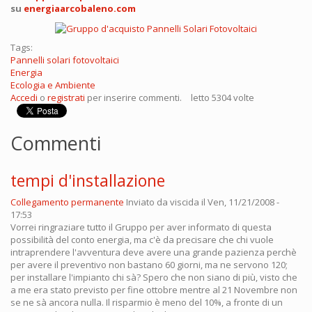
su
energiaarcobaleno.com
Tags:
Pannelli solari fotovoltaici
Energia
Ecologia e Ambiente
Accedi
o
registrati
per inserire commenti.
letto 5304 volte
Commenti
tempi d'installazione
Collegamento permanente
Inviato da
viscida
il Ven, 11/21/2008 -
17:53
Vorrei ringraziare tutto il Gruppo per aver informato di questa
possibilità del conto energia, ma c'è da precisare che chi vuole
intraprendere l'avventura deve avere una grande pazienza perchè
per avere il preventivo non bastano 60 giorni, ma ne servono 120;
per installare l'impianto chi sà? Spero che non siano di più, visto che
a me era stato previsto per fine ottobre mentre al 21 Novembre non
se ne sà ancora nulla. Il risparmio è meno del 10%, a fronte di un