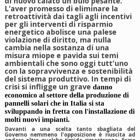
di nuovo calato un buio pesante.
L'aver promesso di eliminare la
retroattività dai tagli agli incentivi
per gli interventi di risparmio
energetico abolisce una palese
violazione di diritto, ma nulla
cambia nella sostanza di una
misura miope e pavida sui temi
ambientali che sono oggi tutt'uno
con la sopravvivenza e sostenibilità
del sistema produttivo. In tempi di
crisi si infligge un grave
danno
economico al settore della produzione di
pannelli solari che in Italia si sta
sviluppando in fretta con l'installazione di
molti nuovi impianti.
Davanti a una scelta tanto sbagliata del
Governo nemmeno l'opposizione è riuscita ad