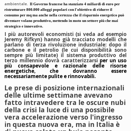
ambientale.
Il Governo francese ha stanziato 4 miliardi di euro per
ristrutturare 800.000 alloggi popolari con l'obiettivo di ridurre il
consumo per mq ma anche nella certezza che il risparmio energetico può
diventare volano produttivo, mettendo in moto un settore più che mai
strategico e innovativo.
I più autorevoli economisti (si veda ad esempio
Jeremy Rifkyn) hanno già tracciato modelli che
parlano di terza rivoluzione industriale: dopo il
carbone e il petrolio (le cui disponibilità sono
sempre più limitate) il sistema produttivo del
terzo millennio dovrà caratterizzarsi
per un uso
più consapevole e razionale delle risorse
energetiche, che dovranno essere
necessariamente pulite e rinnovabili.
Le prese di posizione internazionali
delle ultime settimane avevano
fatto intravedere tra le oscure nubi
della crisi la luce di una possibile
vera accelerazione verso l'ingresso
in questa nuova era, ma in Italia è