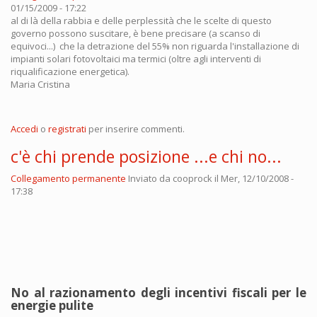
01/15/2009 - 17:22
al di là della rabbia e delle perplessità che le scelte di questo
governo possono suscitare, è bene precisare (a scanso di
equivoci...) che la detrazione del 55% non riguarda l'installazione di
impianti solari fotovoltaici ma termici (oltre agli interventi di
riqualificazione energetica).
Maria Cristina
Accedi
o
registrati
per inserire commenti.
c'è chi prende posizione ...e chi no...
Collegamento permanente
Inviato da
cooprock
il Mer, 12/10/2008 -
17:38
No al razionamento degli incentivi fiscali per le
energie pulite