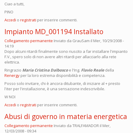
Ciao a tutti,
PINO
Accedi
o
registrati
per inserire commenti.
Impianto MD_001194 Installato
Collegamento permanente
Inviato da
GrauSam
il Mer, 10/29/2008 -
14:19
Dopo alcuni ritardi finalmente sono riuscito a far installare l'impianto
F.V., spero solo di non avere altri ritardi per allacciarlo alla rete
elettrica.
Ringrazio
Maria Cristina Dalbosco
e l'Ing.
Flavio Reale
della
Renergy
per la loro estrema disponibilità e competenza.
Posso solo invitare, chi è ancora ditubante, di iniziare al + presto
l'iter per l'installazione, è una sensazione indescrivibile.
W NOI
Accedi
o
registrati
per inserire commenti.
Abusi di governo in materia energetica
Collegamento permanente
Inviato da
TRALFAMADOR
il Mer,
12/03/2008 - 09:34