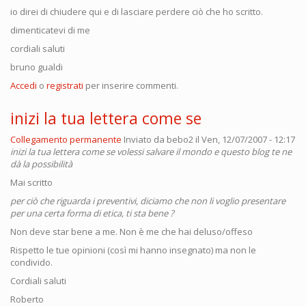
io direi di chiudere qui e di lasciare perdere ciò che ho scritto.
dimenticatevi di me
cordiali saluti
bruno gualdi
Accedi
o
registrati
per inserire commenti.
inizi la tua lettera come se
Collegamento permanente
Inviato da
bebo2
il Ven, 12/07/2007 - 12:17
inizi la tua lettera come se volessi salvare il mondo e questo blog te ne
dà la possibilità
Mai scritto
per ciò che riguarda i preventivi, diciamo che non li voglio presentare
per una certa forma di etica, ti sta bene ?
Non deve star bene a me. Non è me che hai deluso/offeso
Rispetto le tue opinioni (così mi hanno insegnato) ma non le
condivido.
Cordiali saluti
Roberto