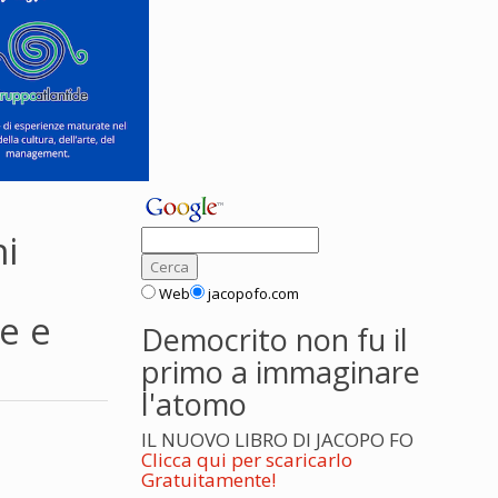
ni
Web
jacopofo.com
e e
Democrito non fu il
primo a immaginare
l'atomo
IL NUOVO LIBRO DI JACOPO FO
Clicca qui per scaricarlo
Gratuitamente!