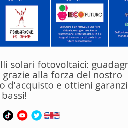
li solari fotovoltaici: guadag
 grazie alla forza del nostro
 d'acquisto e ottieni garanzi
 bassi!