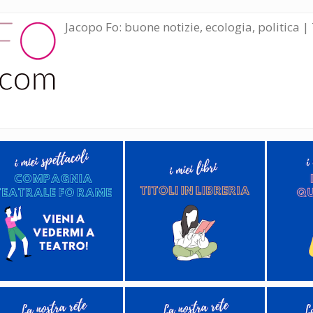
Jacopo Fo: buone notizie, ecologia, politica | 