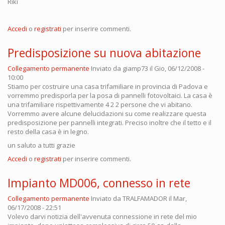
Riki
Accedi
o
registrati
per inserire commenti.
Predisposizione su nuova abitazione
Collegamento permanente
Inviato da
giamp73
il Gio, 06/12/2008 -
10:00
Stiamo per costruire una casa trifamiliare in provincia di Padova e
vorremmo predisporla per la posa di pannelli fotovoltaici. La casa è
una trifamiliare rispettivamente 4 2 2 persone che vi abitano.
Vorremmo avere alcune delucidazioni su come realizzare questa
predisposizione per pannelli integrati. Preciso inoltre che il tetto e il
resto della casa è in legno.
un saluto a tutti grazie
Accedi
o
registrati
per inserire commenti.
Impianto MD006, connesso in rete
Collegamento permanente
Inviato da
TRALFAMADOR
il Mar,
06/17/2008 - 22:51
Volevo darvi notizia dell'avvenuta connessione in rete del mio