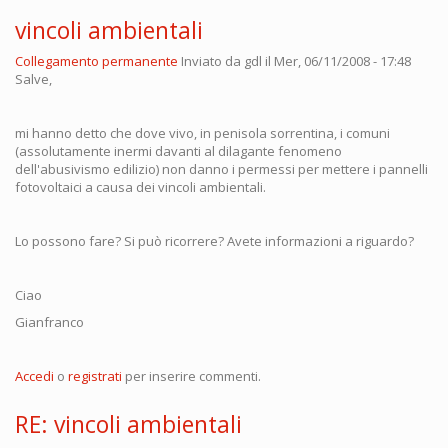
vincoli ambientali
Collegamento permanente
Inviato da
gdl
il Mer, 06/11/2008 - 17:48
Salve,
mi hanno detto che dove vivo, in penisola sorrentina, i comuni
(assolutamente inermi davanti al dilagante fenomeno
dell'abusivismo edilizio) non danno i permessi per mettere i pannelli
fotovoltaici a causa dei vincoli ambientali.
Lo possono fare? Si può ricorrere? Avete informazioni a riguardo?
Ciao
Gianfranco
Accedi
o
registrati
per inserire commenti.
RE: vincoli ambientali