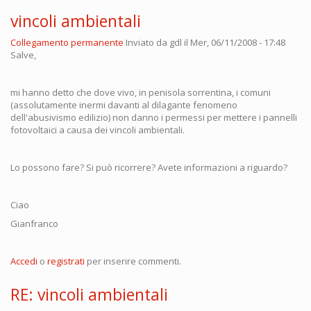
vincoli ambientali
Collegamento permanente
Inviato da
gdl
il Mer, 06/11/2008 - 17:48
Salve,
mi hanno detto che dove vivo, in penisola sorrentina, i comuni
(assolutamente inermi davanti al dilagante fenomeno
dell'abusivismo edilizio) non danno i permessi per mettere i pannelli
fotovoltaici a causa dei vincoli ambientali.
Lo possono fare? Si può ricorrere? Avete informazioni a riguardo?
Ciao
Gianfranco
Accedi
o
registrati
per inserire commenti.
RE: vincoli ambientali