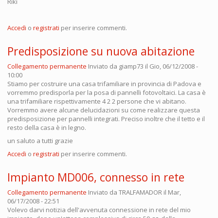
Riki
Accedi
o
registrati
per inserire commenti.
Predisposizione su nuova abitazione
Collegamento permanente
Inviato da
giamp73
il Gio, 06/12/2008 -
10:00
Stiamo per costruire una casa trifamiliare in provincia di Padova e
vorremmo predisporla per la posa di pannelli fotovoltaici. La casa è
una trifamiliare rispettivamente 4 2 2 persone che vi abitano.
Vorremmo avere alcune delucidazioni su come realizzare questa
predisposizione per pannelli integrati. Preciso inoltre che il tetto e il
resto della casa è in legno.
un saluto a tutti grazie
Accedi
o
registrati
per inserire commenti.
Impianto MD006, connesso in rete
Collegamento permanente
Inviato da
TRALFAMADOR
il Mar,
06/17/2008 - 22:51
Volevo darvi notizia dell'avvenuta connessione in rete del mio