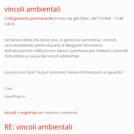
vincoli ambientali
Collegamento permanente
Inviato da
gdl
il Mer, 06/11/2008 - 17:48
Salve,
mi hanno detto che dove vivo, in penisola sorrentina, i comuni
(assolutamente inermi davanti al dilagante fenomeno
dell'abusivismo edilizio) non danno i permessi per mettere i pannelli
fotovoltaici a causa dei vincoli ambientali.
Lo possono fare? Si può ricorrere? Avete informazioni a riguardo?
Ciao
Gianfranco
Accedi
o
registrati
per inserire commenti.
RE: vincoli ambientali