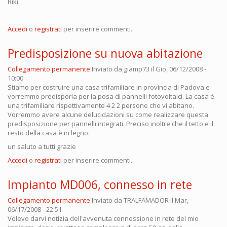
Riki
Accedi
o
registrati
per inserire commenti.
Predisposizione su nuova abitazione
Collegamento permanente
Inviato da
giamp73
il Gio, 06/12/2008 -
10:00
Stiamo per costruire una casa trifamiliare in provincia di Padova e
vorremmo predisporla per la posa di pannelli fotovoltaici. La casa è
una trifamiliare rispettivamente 4 2 2 persone che vi abitano.
Vorremmo avere alcune delucidazioni su come realizzare questa
predisposizione per pannelli integrati. Preciso inoltre che il tetto e il
resto della casa è in legno.
un saluto a tutti grazie
Accedi
o
registrati
per inserire commenti.
Impianto MD006, connesso in rete
Collegamento permanente
Inviato da
TRALFAMADOR
il Mar,
06/17/2008 - 22:51
Volevo darvi notizia dell'avvenuta connessione in rete del mio