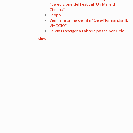
43a edizione del Festival “Un Mare di
Cinema”
Leopoli
Vieni alla prima del film “Gela-Normandia. IL
VIAGGIO”
La Via Francigena Fabaria passa per Gela
Altro