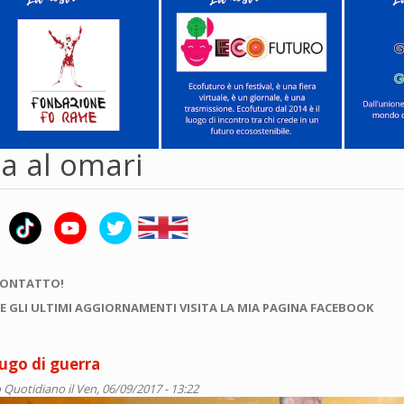
a al omari
CONTATTO!
E GLI ULTIMI AGGIORNAMENTI VISITA LA MIA PAGINA FACEBOOK
ugo di guerra
 Quotidiano
il Ven, 06/09/2017 - 13:22