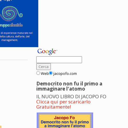
Web
jacopofo.com
Democrito non fu il primo a
immaginare l'atomo
IL NUOVO LIBRO DI JACOPO FO
Clicca qui per scaricarlo
Gratuitamente!