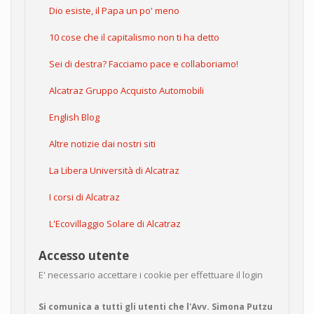
Dio esiste, il Papa un po' meno
10 cose che il capitalismo non ti ha detto
Sei di destra? Facciamo pace e collaboriamo!
Alcatraz Gruppo Acquisto Automobili
English Blog
Altre notizie dai nostri siti
La Libera Università di Alcatraz
I corsi di Alcatraz
L'Ecovillaggio Solare di Alcatraz
Accesso utente
E' necessario accettare i cookie per effettuare il login
Si comunica a tutti gli utenti che l'Avv. Simona Putzu