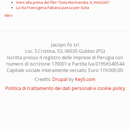
Vieni alla prima del film “Gela-Normandia. IL VIAGGIO”
La Via Francigena Fabaria passa per Gela
Altro
Jacopo Fo srl
Loc. S.Cristina, 53, 06020 Gubbio (PG)
Iscritta presso il registro delle imprese di Perugia con
numero di iscrizione 170001 e Partita Iva 01956540544
Capitale sociale interamente versato: Euro 119.000,00;
Credits:
Drupal
by
Key5.com
Politica di trattamento dei dati personali e cookie policy