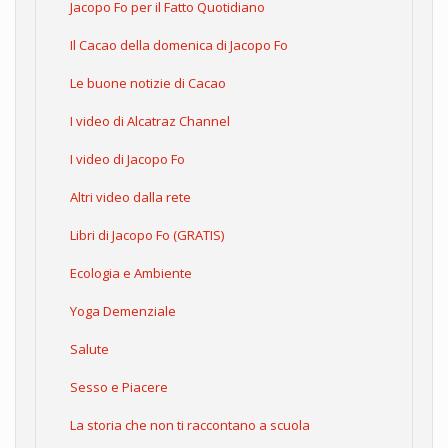
Jacopo Fo per il Fatto Quotidiano
Il Cacao della domenica di Jacopo Fo
Le buone notizie di Cacao
I video di Alcatraz Channel
I video di Jacopo Fo
Altri video dalla rete
Libri di Jacopo Fo (GRATIS)
Ecologia e Ambiente
Yoga Demenziale
Salute
Sesso e Piacere
La storia che non ti raccontano a scuola