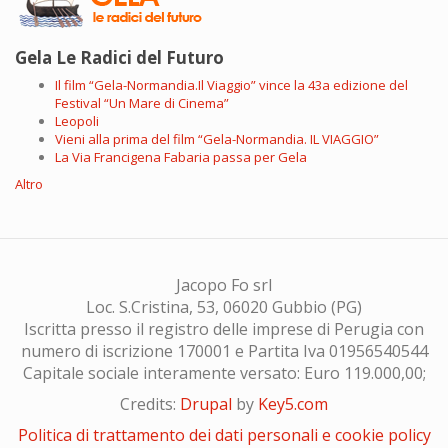
Gela Le Radici del Futuro
Il film “Gela-Normandia.Il Viaggio” vince la 43a edizione del
Festival “Un Mare di Cinema”
Leopoli
Vieni alla prima del film “Gela-Normandia. IL VIAGGIO”
La Via Francigena Fabaria passa per Gela
Altro
Jacopo Fo srl
Loc. S.Cristina, 53, 06020 Gubbio (PG)
Iscritta presso il registro delle imprese di Perugia con
numero di iscrizione 170001 e Partita Iva 01956540544
Capitale sociale interamente versato: Euro 119.000,00;
Credits:
Drupal
by
Key5.com
Politica di trattamento dei dati personali e cookie policy