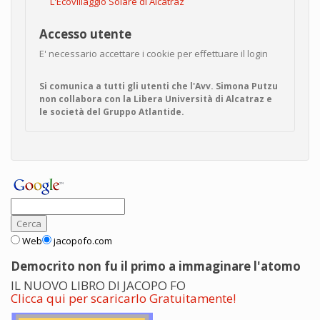
L'Ecovillaggio Solare di Alcatraz
Accesso utente
E' necessario accettare i cookie per effettuare il login
Si comunica a tutti gli utenti che l'Avv. Simona Putzu
non collabora con la Libera Università di Alcatraz e
le società del Gruppo Atlantide.
Web
jacopofo.com
Democrito non fu il primo a immaginare l'atomo
IL NUOVO LIBRO DI JACOPO FO
Clicca qui per scaricarlo Gratuitamente!