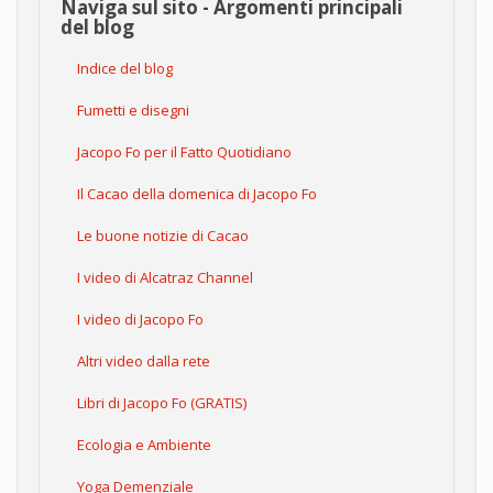
Naviga sul sito - Argomenti principali
del blog
Indice del blog
Fumetti e disegni
Jacopo Fo per il Fatto Quotidiano
Il Cacao della domenica di Jacopo Fo
Le buone notizie di Cacao
I video di Alcatraz Channel
I video di Jacopo Fo
Altri video dalla rete
Libri di Jacopo Fo (GRATIS)
Ecologia e Ambiente
Yoga Demenziale