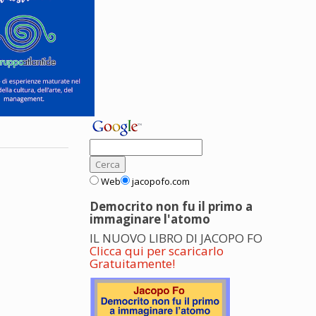
Web
jacopofo.com
Democrito non fu il primo a
immaginare l'atomo
IL NUOVO LIBRO DI JACOPO FO
Clicca qui per scaricarlo
Gratuitamente!