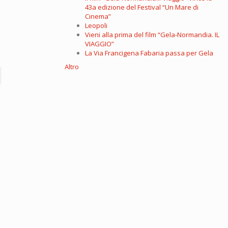
43a edizione del Festival “Un Mare di
Cinema”
Leopoli
Vieni alla prima del film “Gela-Normandia. IL
VIAGGIO”
La Via Francigena Fabaria passa per Gela
Altro