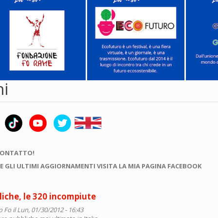
hi
CONTATTO!
E GLI ULTIMI AGGIORNAMENTI VISITA LA MIA PAGINA FACEBOOK
iche, le 320 incompiute
o Fo
il Lun, 01/30/2012 - 16:43