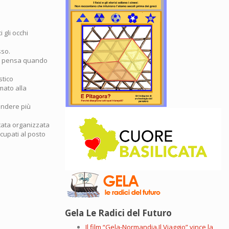
 gli occhi
sso.
 ci pensa quando
stico
mato alla
endere più
stata organizzata
ccupati al posto
Gela Le Radici del Futuro
Il film “Gela-Normandia.Il Viaggio” vince la