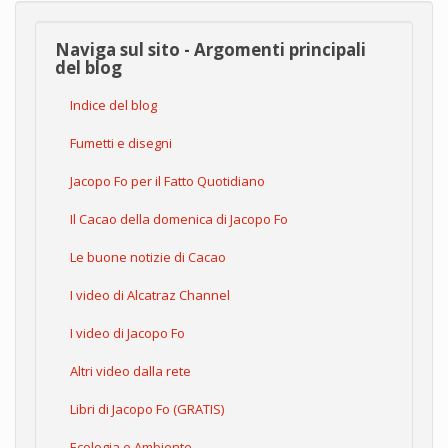
Naviga sul sito - Argomenti principali
del blog
Indice del blog
Fumetti e disegni
Jacopo Fo per il Fatto Quotidiano
Il Cacao della domenica di Jacopo Fo
Le buone notizie di Cacao
I video di Alcatraz Channel
I video di Jacopo Fo
Altri video dalla rete
Libri di Jacopo Fo (GRATIS)
Ecologia e Ambiente