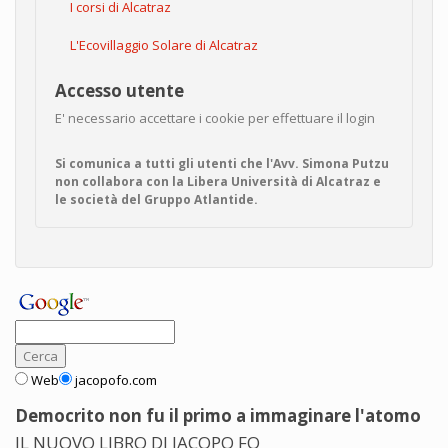
I corsi di Alcatraz
L'Ecovillaggio Solare di Alcatraz
Accesso utente
E' necessario accettare i cookie per effettuare il login
Si comunica a tutti gli utenti che l'Avv. Simona Putzu
non collabora con la Libera Università di Alcatraz e
le società del Gruppo Atlantide.
Web
jacopofo.com
Democrito non fu il primo a immaginare l'atomo
IL NUOVO LIBRO DI JACOPO FO