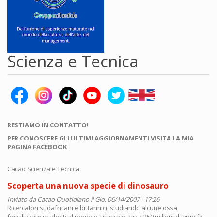
Scienza e Tecnica
RESTIAMO IN CONTATTO!
PER CONOSCERE GLI ULTIMI AGGIORNAMENTI VISITA LA MIA
PAGINA FACEBOOK
Cacao Scienza e Tecnica
Scoperta una nuova specie di dinosauro
Inviato da
Cacao Quotidiano
il Gio, 06/14/2007 - 17:26
Ricercatori sudafricani e britannici, studiando alcune ossa
fossilizzate risalenti al periodo Triassico, circa 250 milioni di anni fa,