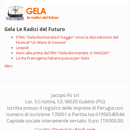
Gela Le Radici del Futuro
Il film “Gela-Normandia.Il Viaggio” vince la 43a edizione del
Festival “Un Mare di Cinema”
Leopoli
Vieni alla prima del film “Gela-Normandia. IL VIAGGIO”
La Via Francigena Fabaria passa per Gela
Altro
Jacopo Fo srl
Loc. S.Cristina, 53, 06020 Gubbio (PG)
Iscritta presso il registro delle imprese di Perugia con
numero di iscrizione 170001 e Partita Iva 01956540544
Capitale sociale interamente versato: Euro 119.000,00;
Credits:
Drupal
by
Key5.com