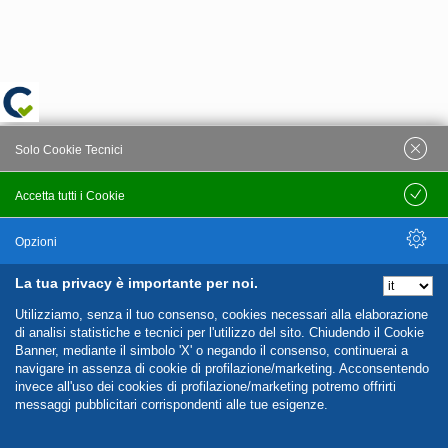
Solo Cookie Tecnici
Accetta tutti i Cookie
Salva
Opzioni
La tua privacy è importante per noi.
Nascondi Opzioni
Utilizziamo, senza il tuo consenso, cookies necessari alla elaborazione
di analisi statistiche e tecnici per l'utilizzo del sito. Chiudendo il Cookie
Banner, mediante il simbolo 'X' o negando il consenso, continuerai a
navigare in assenza di cookie di profilazione/marketing. Acconsentendo
invece all'uso dei cookies di profilazione/marketing potremo offrirti
messaggi pubblicitari corrispondenti alle tue esigenze.