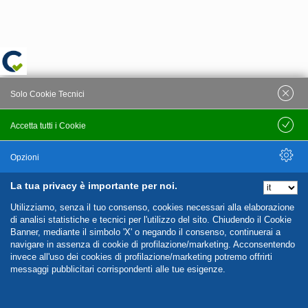
Solo Cookie Tecnici
Accetta tutti i Cookie
Salva
Opzioni
La tua privacy è importante per noi.
Nascondi Opzioni
Utilizziamo, senza il tuo consenso, cookies necessari alla elaborazione
di analisi statistiche e tecnici per l'utilizzo del sito. Chiudendo il Cookie
Banner, mediante il simbolo 'X' o negando il consenso, continuerai a
navigare in assenza di cookie di profilazione/marketing. Acconsentendo
invece all'uso dei cookies di profilazione/marketing potremo offrirti
messaggi pubblicitari corrispondenti alle tue esigenze.