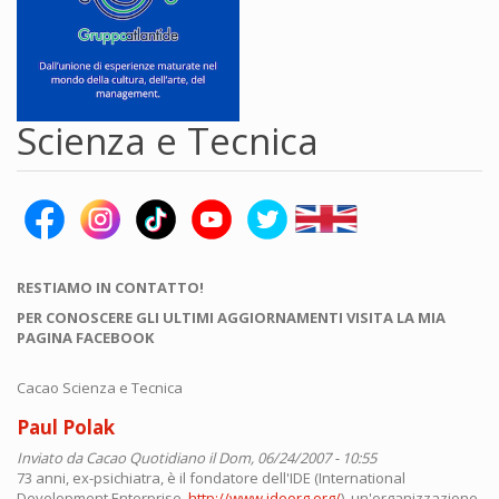
Scienza e Tecnica
RESTIAMO IN CONTATTO!
PER CONOSCERE GLI ULTIMI AGGIORNAMENTI VISITA LA MIA
PAGINA FACEBOOK
Cacao Scienza e Tecnica
Paul Polak
Inviato da
Cacao Quotidiano
il Dom, 06/24/2007 - 10:55
73 anni, ex-psichiatra, è il fondatore dell'IDE (International
Development Enterprise,
http://www.ideorg.org/
), un'organizzazione