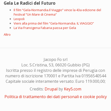
Gela Le Radici del Futuro
Il film “Gela-Normandia.Il Viaggio” vince la 43a edizione del
Festival “Un Mare di Cinema”
Leopoli
Vieni alla prima del film “Gela-Normandia. IL VIAGGIO”
La Via Francigena Fabaria passa per Gela
Altro
Jacopo Fo srl
Loc. S.Cristina, 53, 06020 Gubbio (PG)
Iscritta presso il registro delle imprese di Perugia con
numero di iscrizione 170001 e Partita Iva 01956540544
Capitale sociale interamente versato: Euro 119.000,00;
Credits:
Drupal
by
Key5.com
Politica di trattamento dei dati personali e cookie policy