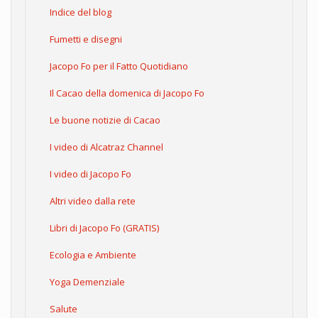
Indice del blog
Fumetti e disegni
Jacopo Fo per il Fatto Quotidiano
Il Cacao della domenica di Jacopo Fo
Le buone notizie di Cacao
I video di Alcatraz Channel
I video di Jacopo Fo
Altri video dalla rete
Libri di Jacopo Fo (GRATIS)
Ecologia e Ambiente
Yoga Demenziale
Salute