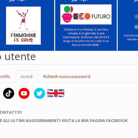
o utente
rofilo
Accedi
(scheda
Richiedi nuova password
attiva)
CONTATTO!
E GLI ULTIMI AGGIORNAMENTI VISITA LA MIA PAGINA FACEBOOK