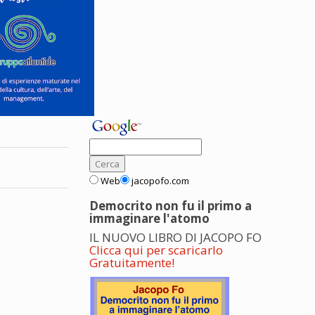
Web
jacopofo.com
Democrito non fu il primo a
immaginare l'atomo
IL NUOVO LIBRO DI JACOPO FO
Clicca qui per scaricarlo
Gratuitamente!