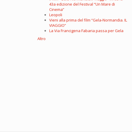
43a edizione del Festival “Un Mare di
Cinema”
Leopoli
Vieni alla prima del film “Gela-Normandia. IL
VIAGGIO”
La Via Francigena Fabaria passa per Gela
Altro