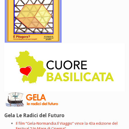
Gela Le Radici del Futuro
Il film “Gela-Normandia.Il Viaggio” vince la 43a edizione del
Festival “Un Mare di Cinema”