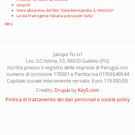
Leopoli
Vieni alla prima del film “Gela-Normandia. IL VIAGGIO”
La Via Francigena Fabaria passa per Gela
Altro
Jacopo Fo srl
Loc. S.Cristina, 53, 06020 Gubbio (PG)
Iscritta presso il registro delle imprese di Perugia con
numero di iscrizione 170001 e Partita Iva 01956540544
Capitale sociale interamente versato: Euro 119.000,00;
Credits:
Drupal
by
Key5.com
Politica di trattamento dei dati personali e cookie policy