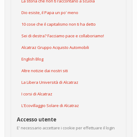
La storia che non ti raccontano a scuola
Dio esiste, il Papa un po' meno
10 cose che il capitalismo non ti ha detto
Sei di destra? Facciamo pace e collaboriamo!
Alcatraz Gruppo Acquisto Automobili
English Blog
Altre notizie dai nostri siti
La Libera Università di Alcatraz
I corsi di Alcatraz
L'Ecovillaggio Solare di Alcatraz
Accesso utente
E' necessario accettare i cookie per effettuare il login