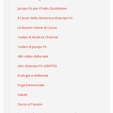
Jacopo Fo per il Fatto Quotidiano
Il Cacao della domenica di Jacopo Fo
Le buone notizie di Cacao
I video di Alcatraz Channel
I video di Jacopo Fo
Altri video dalla rete
Libri di Jacopo Fo (GRATIS)
Ecologia e Ambiente
Yoga Demenziale
Salute
Sesso e Piacere