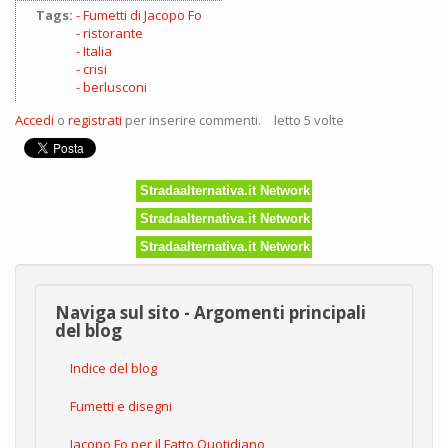
Tags:
Fumetti di Jacopo Fo
ristorante
Italia
crisi
berlusconi
Accedi
o
registrati
per inserire commenti.
letto 5 volte
Stradaalternativa.it Network
Stradaalternativa.it Network
Stradaalternativa.it Network
Naviga sul sito - Argomenti principali
del blog
Indice del blog
Fumetti e disegni
Jacopo Fo per il Fatto Quotidiano