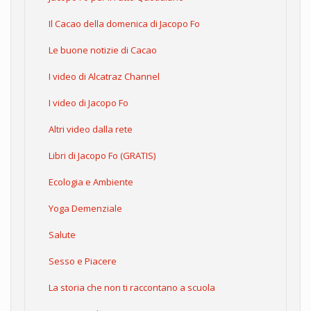
Il Cacao della domenica di Jacopo Fo
Le buone notizie di Cacao
I video di Alcatraz Channel
I video di Jacopo Fo
Altri video dalla rete
Libri di Jacopo Fo (GRATIS)
Ecologia e Ambiente
Yoga Demenziale
Salute
Sesso e Piacere
La storia che non ti raccontano a scuola