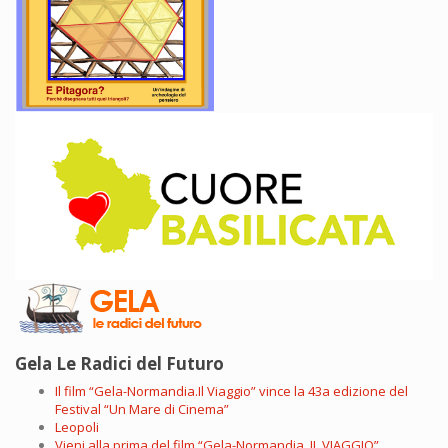
Gela Le Radici del Futuro
Il film “Gela-Normandia.Il Viaggio” vince la 43a edizione del
Festival “Un Mare di Cinema”
Leopoli
Vieni alla prima del film “Gela-Normandia. IL VIAGGIO”