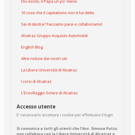
Dio esiste, il Papa un po' meno
10 cose che il capitalismo non ti ha detto
Sei di destra? Facciamo pace e collaboriamo!
Alcatraz Gruppo Acquisto Automobili
English Blog
Altre notizie dai nostri siti
La Libera Università di Alcatraz
I corsi di Alcatraz
L'Ecovillaggio Solare di Alcatraz
Accesso utente
E' necessario accettare i cookie per effettuare il login
Si comunica a tutti gli utenti che l'Avv. Simona Putzu
non collabora con la Libera Università di Alcatraz e