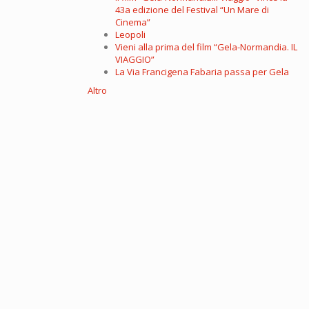
43a edizione del Festival “Un Mare di
Cinema”
Leopoli
Vieni alla prima del film “Gela-Normandia. IL
VIAGGIO”
La Via Francigena Fabaria passa per Gela
Altro