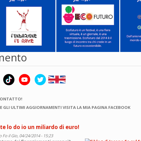
mento
CONTATTO!
E GLI ULTIMI AGGIORNAMENTI VISITA LA MIA PAGINA FACEBOOK
te lo do io un miliardo di euro!
o Fo
il Gio, 04/24/2014 - 15:23