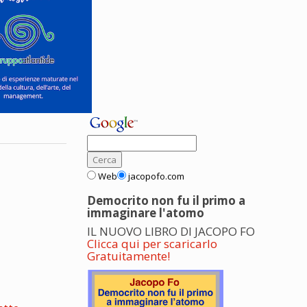
Web
jacopofo.com
Democrito non fu il primo a
immaginare l'atomo
IL NUOVO LIBRO DI JACOPO FO
Clicca qui per scaricarlo
Gratuitamente!